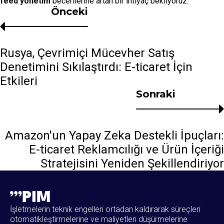
feed yönetim
becerilerine artan bir ihtiyaç bekliyoruz.
Önceki
Rusya, Çevrimiçi Mücevher Satış
Denetimini Sıkılaştırdı: E-ticaret İçin
Etkileri
Sonraki
Amazon'un Yapay Zeka Destekli İpuçları:
E-ticaret Reklamcılığı ve Ürün İçeriği
Stratejisini Yeniden Şekillendiriyor
İşletmelerin teknik engelleri ortadan kaldırarak süreçleri
otomatikleştirmelerine ve maliyetleri düşürmelerine