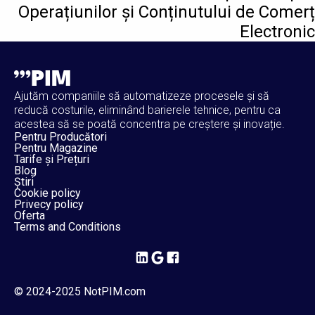
Operațiunilor și Conținutului de Comerț
Electronic
Ajutăm companiile să automatizeze procesele și să
reducă costurile, eliminând barierele tehnice, pentru ca
acestea să se poată concentra pe creștere și inovație.
Pentru Producători
Pentru Magazine
Tarife și Prețuri
Blog
Știri
Cookie policy
Privecy policy
Oferta
Terms and Conditions
© 2024-2025 NotPIM.com