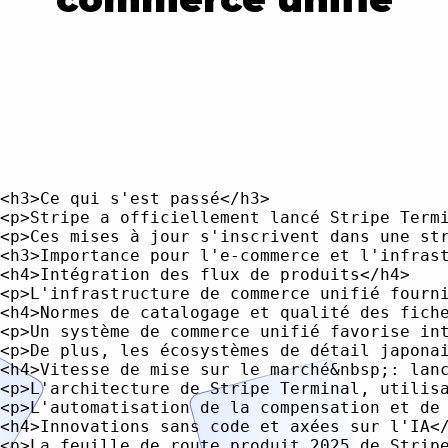
<h3>Ce qui s'est passé</h3>

<p>Stripe a officiellement lancé Stripe Term
<p>Ces mises à jour s'inscrivent dans une st
<h3>Importance pour l'e-commerce et l'infrast
<h4>Intégration des flux de produits</h4>

<p>L'infrastructure de commerce unifié fourn
<h4>Normes de catalogage et qualité des fiche
<p>Un système de commerce unifié favorise in
<p>De plus, les écosystèmes de détail japona
<h4>Vitesse de mise sur le marché&nbsp;: lanc
<p>L'architecture de Stripe Terminal, utilis
<p>L'automatisation de la compensation et de
<h4>Innovations sans code et axées sur l'IA</
<p>La feuille de route produit 2025 de Strip