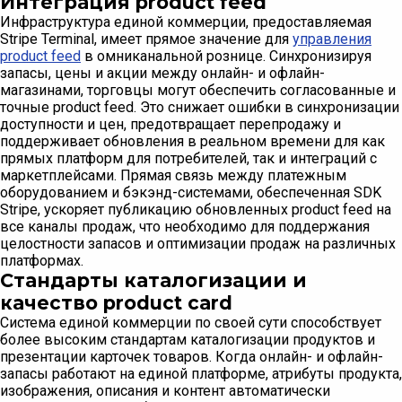
Интеграция product feed
Инфраструктура единой коммерции, предоставляемая
Stripe Terminal, имеет прямое значение для
управления
product feed
в омниканальной рознице. Синхронизируя
запасы, цены и акции между онлайн- и офлайн-
магазинами, торговцы могут обеспечить согласованные и
точные product feed. Это снижает ошибки в синхронизации
доступности и цен, предотвращает перепродажу и
поддерживает обновления в реальном времени для как
прямых платформ для потребителей, так и интеграций с
маркетплейсами. Прямая связь между платежным
оборудованием и бэкэнд-системами, обеспеченная SDK
Stripe, ускоряет публикацию обновленных product feed на
все каналы продаж, что необходимо для поддержания
целостности запасов и оптимизации продаж на различных
платформах.
Стандарты каталогизации и
качество product card
Система единой коммерции по своей сути способствует
более высоким стандартам каталогизации продуктов и
презентации карточек товаров. Когда онлайн- и офлайн-
запасы работают на единой платформе, атрибуты продукта,
изображения, описания и контент автоматически