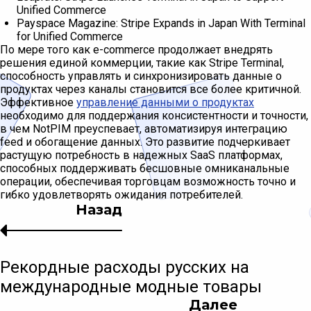
Unified Commerce
Payspace Magazine: Stripe Expands in Japan With Terminal
for Unified Commerce
По мере того как e-commerce продолжает внедрять
решения единой коммерции, такие как Stripe Terminal,
способность управлять и синхронизировать данные о
продуктах через каналы становится все более критичной.
Эффективное
управление данными о продуктах
необходимо для поддержания консистентности и точности,
в чем NotPIM преуспевает, автоматизируя интеграцию
feed и обогащение данных. Это развитие подчеркивает
растущую потребность в надежных SaaS платформах,
способных поддерживать бесшовные омниканальные
операции, обеспечивая торговцам возможность точно и
гибко удовлетворять ожидания потребителей.
Назад
Рекордные расходы русских на
международные модные товары
Далее