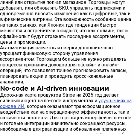
линий или открытия поп-ап магазинов. Торговцы могут
добавлять или обновлять SKU, управлять подписками и
одновременно вносить изменения как в цифровые, так и
в физические витрины. Эта возможность особенно ценна
на таких рынках, как Япония, где тенденции быстро
меняются и потребители ожидают, что как онлайн-, так и
офлайн-опыт будут отражать последние ассортименты,
цены и промоакции.
Автоматизация расчетов и сверки дополнительно
упрощает финансовую сторону управления
ассортиментом. Торговцам больше не нужно разделять
процессы признания доходов для офлайн- и онлайн-
операций, что позволяет точнее прогнозировать запасы,
планировать акции и проводить кросс-канальные
аналитики.
No-code и AI-driven инновации
Дорожная карта продуктов Stripe на 2025 год делает
сильный акцент на no-code инструментах и
улучшениях на
основе ИИ
, которые оказывают трансформационное
воздействие как на операционную эффективность, так и
на качество контента. Для торговцев интерфейсы no-code
и готовые интеграции значительно сокращают ресурсы,
необходимые для реализации и обновления платежных