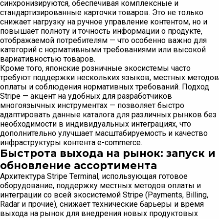
синхронизируются, обеспечивая комплексные и
стандартизированные карточки товаров. Это не только
снижает нагрузку на ручное управление контентом, но и
повышает полноту и точность информации о продукте,
отображаемой потребителям — что особенно важно для
категорий с нормативными требованиями или высокой
вариативностью товаров.
Кроме того, японские розничные экосистемы часто
требуют поддержки нескольких языков, местных методов
оплаты и соблюдения нормативных требований. Подход
Stripe — акцент на удобных для разработчиков
многоязычных инструментах — позволяет быстро
адаптировать данные каталога для различных рынков без
необходимости в индивидуальных интеграциях, что
дополнительно улучшает масштабируемость и качество
инфраструктуры контента e-commerce.
Быстрота выхода на рынок: запуск и
обновление ассортимента
Архитектура Stripe Terminal, использующая готовое
оборудование, поддержку местных методов оплаты и
интеграции со всей экосистемой Stripe (Payments, Billing,
Radar и прочие), снижает технические барьеры и время
выхода на рынок для внедрения новых продуктовых