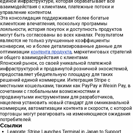
единой инфраструктуре, которая обрабатывает все
взаимодействия с клиентами, платежные потоки и
управление контентом.
Эта консолидация поддерживает более богатые
клиентские впечатления, поскольку программы
лояльности, история покупок и доступность продуктов
могут быть согласованы во всех каналах. Результатом
являются не только улучшенные коэффициенты
конверсии, но и более детализированные данные для
оптимизации
контента продукта
, маркетинговых стратегий
и общего взаимодействия с клиентами.
Японский рынок, со своей уникальной платежной
инфраструктурой и продвинутой розничной экосистемой,
предоставляет убедительную площадку для таких
решений единой коммерции. Интеграция Stripe с
местными кошельками, такими как PayPay и Weixin Pay, в
сочетании с глобальными возможностями и
продвинутыми инструментами для разработчиков,
нацелена установить новый стандарт для омниканальной
коммерции, автоматизации контента и скорости, с которой
торговцы могут реагировать на изменяющиеся ожидания
потребителей.
Ссылки
Leaprate: Stripe Launches Terminal in Japan to Support