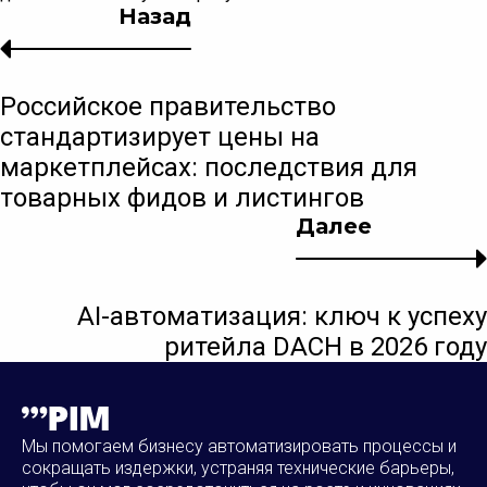
Назад
Российское правительство
стандартизирует цены на
маркетплейсах: последствия для
товарных фидов и листингов
Далее
AI-автоматизация: ключ к успеху
ритейла DACH в 2026 году
Мы помогаем бизнесу автоматизировать процессы и
сокращать издержки, устраняя технические барьеры,