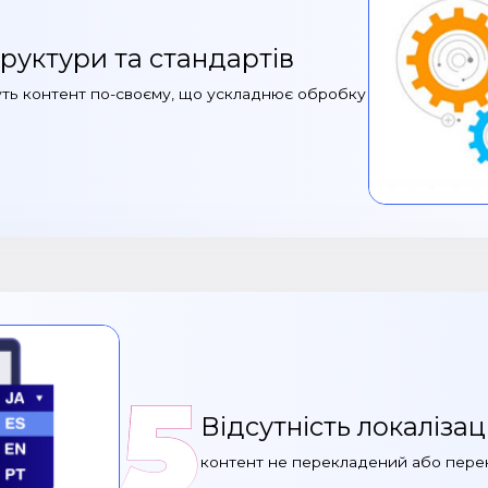
труктури та стандартів
уть контент по-своєму, що ускладнює обробку
5
Відсутність локалізаці
контент не перекладений або пере