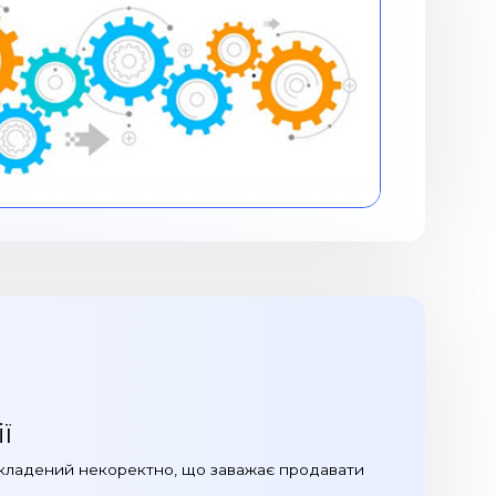
ї
кладений некоректно, що заважає продавати