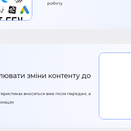
роботу
ювати зміни контенту до
теристиках вносяться вже після передачі, а
рмацію