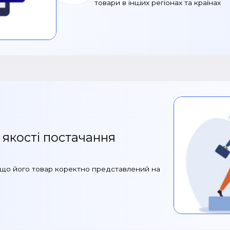
товари в інших регіонах та країнах
 якості постачання
що його товар коректно представлений на