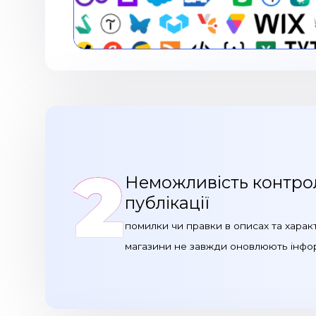
2
Неможливість контрол
публікації
помилки чи правки в описах та харак
магазини не завжди оновлюють інфо