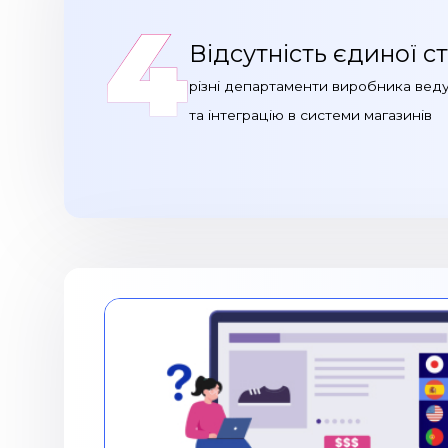
4
Відсутність єдиної с
різні департаменти виробника вед
та інтеграцію в системи магазинів