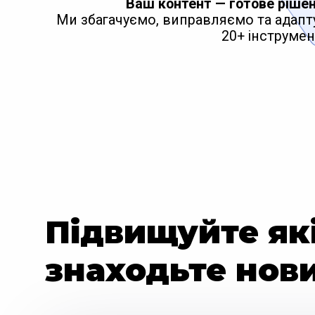
Ваш контент — готове рішен
Ми збагачуємо, виправляємо та адапт
20+ інструмен
Підвищуйте які
знаходьте нови