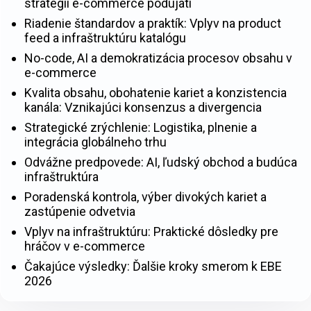
stratégii e-commerce podujatí
Riadenie štandardov a praktík: Vplyv na product
feed a infraštruktúru katalógu
No-code, AI a demokratizácia procesov obsahu v
e-commerce
Kvalita obsahu, obohatenie kariet a konzistencia
kanála: Vznikajúci konsenzus a divergencia
Strategické zrýchlenie: Logistika, plnenie a
integrácia globálneho trhu
Odvážne predpovede: AI, ľudský obchod a budúca
infraštruktúra
Poradenská kontrola, výber divokých kariet a
zastúpenie odvetvia
Vplyv na infraštruktúru: Praktické dôsledky pre
hráčov v e-commerce
Čakajúce výsledky: Ďalšie kroky smerom k EBE
2026