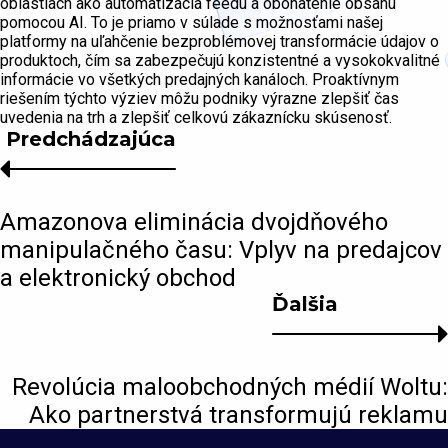
oblastiach ako automatizácia feedu a obohatenie obsahu
pomocou AI. To je priamo v súlade s možnosťami našej
platformy na uľahčenie bezproblémovej transformácie údajov o
produktoch, čím sa zabezpečujú konzistentné a vysokokvalitné
informácie vo všetkých predajných kanáloch. Proaktívnym
riešením týchto výziev môžu podniky výrazne zlepšiť čas
uvedenia na trh a zlepšiť celkovú zákaznícku skúsenosť.
Predchádzajúca
Amazonova eliminácia dvojdňového
manipulačného času: Vplyv na predajcov
a elektronický obchod
Ďalšia
Revolúcia maloobchodných médií Woltu:
Ako partnerstvá transformujú reklamu