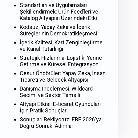
Standartları ve Uygulamaları
Şekillendirmek: Ürün Feed’leri ve
Katalog Altyapısı Üzerindeki Etki
Kodsuz, Yapay Zeka ve İçerik
Süreçlerinin Demokratikleşmesi
İçerik Kalitesi, Kart Zenginleştirme
ve Kanal Tutarlılığı
Stratejik Hızlanma: Lojistik, Yerine
Getirme ve Küresel Entegrasyon
Cesur Öngörüler: Yapay Zeka, İnsan
Ticareti ve Gelecek Altyapısı
Danışma İncelemesi, Wildcard
Seçimi ve Sektör Temsili
Altyapı Etkisi: E-ticaret Oyuncuları
İçin Pratik Sonuçlar
Sonuçları Bekliyoruz: EBE 2026'ya
Doğru Sonraki Adımlar