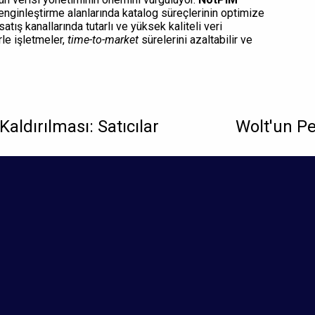
enginleştirme alanlarında katalog süreçlerinin optimize
tış kanallarında tutarlı ve yüksek kaliteli veri
rle işletmeler,
time-to-market
sürelerini azaltabilir ve
aldırılması: Satıcılar
Wolt'un Pe