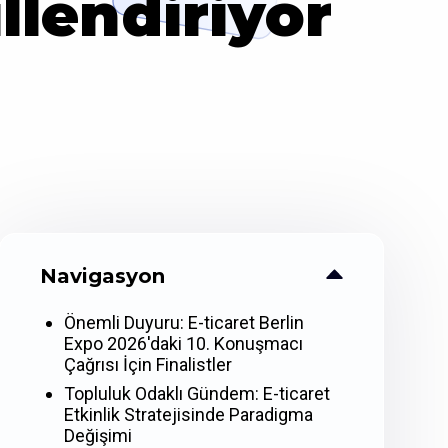
llendiriyor
Navigasyon
Önemli Duyuru: E-ticaret Berlin
Expo 2026'daki 10. Konuşmacı
Çağrısı İçin Finalistler
Topluluk Odaklı Gündem: E-ticaret
Etkinlik Stratejisinde Paradigma
Değişimi