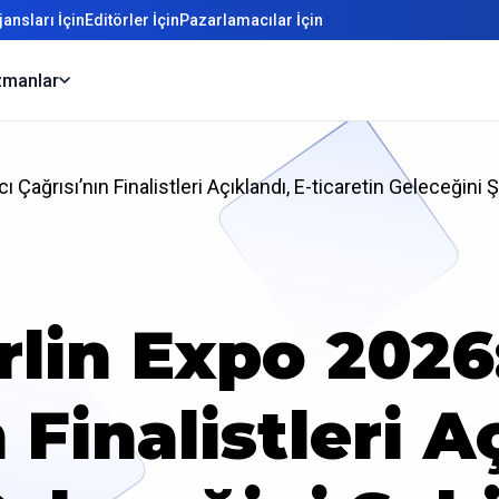
ansları İçin
Editörler İçin
Pazarlamacılar İçin
manlar
Çağrısı’nın Finalistleri Açıklandı, E-ticaretin Geleceğini Ş
erlin Expo 202
 Finalistleri A