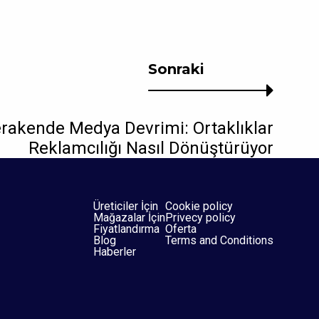
Sonraki
rakende Medya Devrimi: Ortaklıklar
Reklamcılığı Nasıl Dönüştürüyor
Üreticiler İçin
Cookie policy
Mağazalar İçin
Privecy policy
Fiyatlandırma
Oferta
Blog
Terms and Conditions
Haberler