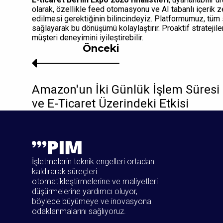
olarak, özellikle feed otomasyonu ve AI tabanlı içerik z
edilmesi gerektiğinin bilincindeyiz. Platformumuz, tüm sa
sağlayarak bu dönüşümü kolaylaştırır. Proaktif stratejile
müşteri deneyimini iyileştirebilir.
Önceki
Amazon'un İki Günlük İşlem Süresi K
ve E-Ticaret Üzerindeki Etkisi
İşletmelerin teknik engelleri ortadan
kaldırarak süreçleri
otomatikleştirmelerine ve maliyetleri
düşürmelerine yardımcı oluyor,
böylece büyümeye ve inovasyona
odaklanmalarını sağlıyoruz.