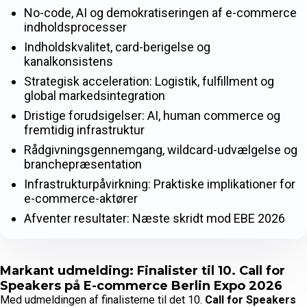
No-code, AI og demokratiseringen af e-commerce
indholdsprocesser
Indholdskvalitet, card-berigelse og
kanalkonsistens
Strategisk acceleration: Logistik, fulfillment og
global markedsintegration
Dristige forudsigelser: AI, human commerce og
fremtidig infrastruktur
Rådgivningsgennemgang, wildcard-udvælgelse og
branchepræsentation
Infrastrukturpåvirkning: Praktiske implikationer for
e-commerce-aktører
Afventer resultater: Næste skridt mod EBE 2026
Markant udmelding: Finalister til 10. Call for
Speakers på E-commerce Berlin Expo 2026
Med udmeldingen af finalisterne til det 10.
Call for Speakers