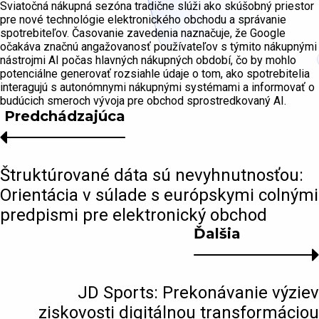
Sviatočná nákupná sezóna tradične slúži ako skúšobný priestor
pre nové technológie elektronického obchodu a správanie
spotrebiteľov. Časovanie zavedenia naznačuje, že Google
očakáva značnú angažovanosť používateľov s týmito nákupnými
nástrojmi AI počas hlavných nákupných období, čo by mohlo
potenciálne generovať rozsiahle údaje o tom, ako spotrebitelia
interagujú s autonómnymi nákupnými systémami a informovať o
budúcich smeroch vývoja pre obchod sprostredkovaný AI.
Predchádzajúca
Štruktúrované dáta sú nevyhnutnosťou:
Orientácia v súlade s európskymi colnými
predpismi pre elektronický obchod
Ďalšia
JD Sports: Prekonávanie výziev
ziskovosti digitálnou transformáciou