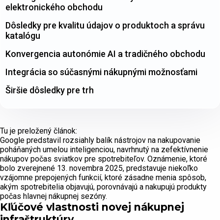
elektronického obchodu
Dôsledky pre kvalitu údajov o produktoch a správu
katalógu
Konvergencia autonómie AI a tradičného obchodu
Integrácia so súčasnými nákupnými možnosťami
Širšie dôsledky pre trh
Tu je preložený článok:
Google predstavil rozsiahly balík nástrojov na nakupovanie
poháňaných umelou inteligenciou, navrhnutý na zefektívnenie
nákupov počas sviatkov pre spotrebiteľov. Oznámenie, ktoré
bolo zverejnené 13. novembra 2025, predstavuje niekoľko
vzájomne prepojených funkcií, ktoré zásadne menia spôsob,
akým spotrebitelia objavujú, porovnávajú a nakupujú produkty
počas hlavnej nákupnej sezóny.
Kľúčové vlastnosti novej nákupnej
infraštruktúry