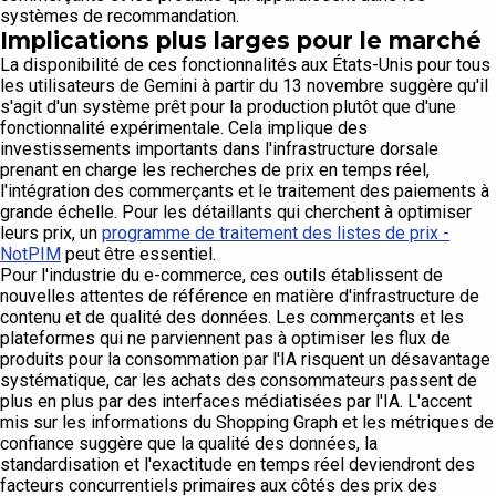
systèmes de recommandation.
Implications plus larges pour le marché
La disponibilité de ces fonctionnalités aux États-Unis pour tous
les utilisateurs de Gemini à partir du 13 novembre suggère qu'il
s'agit d'un système prêt pour la production plutôt que d'une
fonctionnalité expérimentale. Cela implique des
investissements importants dans l'infrastructure dorsale
prenant en charge les recherches de prix en temps réel,
l'intégration des commerçants et le traitement des paiements à
grande échelle. Pour les détaillants qui cherchent à optimiser
leurs prix, un
programme de traitement des listes de prix -
NotPIM
peut être essentiel.
Pour l'industrie du e-commerce, ces outils établissent de
nouvelles attentes de référence en matière d'infrastructure de
contenu et de qualité des données. Les commerçants et les
plateformes qui ne parviennent pas à optimiser les flux de
produits pour la consommation par l'IA risquent un désavantage
systématique, car les achats des consommateurs passent de
plus en plus par des interfaces médiatisées par l'IA. L'accent
mis sur les informations du Shopping Graph et les métriques de
confiance suggère que la qualité des données, la
standardisation et l'exactitude en temps réel deviendront des
facteurs concurrentiels primaires aux côtés des prix des