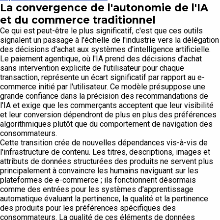
La convergence de l'autonomie de l'IA
et du commerce traditionnel
Ce qui est peut-être le plus significatif, c'est que ces outils
signalent un passage à l'échelle de l'industrie vers la délégation
des décisions d'achat aux systèmes d'intelligence artificielle.
Le paiement agentique, où l'IA prend des décisions d'achat
sans intervention explicite de l'utilisateur pour chaque
transaction, représente un écart significatif par rapport au e-
commerce initié par l'utilisateur. Ce modèle présuppose une
grande confiance dans la précision des recommandations de
l'IA et exige que les commerçants acceptent que leur visibilité
et leur conversion dépendront de plus en plus des préférences
algorithmiques plutôt que du comportement de navigation des
consommateurs.
Cette transition crée de nouvelles dépendances vis-à-vis de
l'infrastructure de contenu. Les titres, descriptions, images et
attributs de données structurées des produits ne servent plus
principalement à convaincre les humains naviguant sur les
plateformes de e-commerce ; ils fonctionnent désormais
comme des entrées pour les systèmes d'apprentissage
automatique évaluant la pertinence, la qualité et la pertinence
des produits pour les préférences spécifiques des
consommateurs. La qualité de ces éléments de données