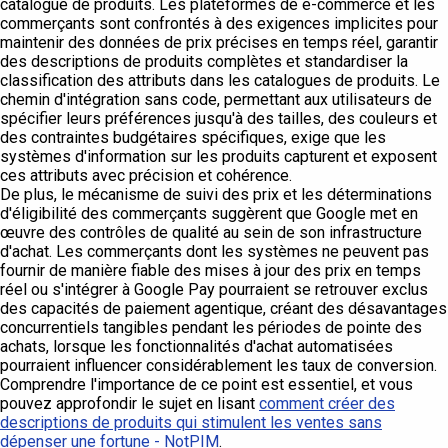
catalogue de produits. Les plateformes de e-commerce et les
commerçants sont confrontés à des exigences implicites pour
maintenir des données de prix précises en temps réel, garantir
des descriptions de produits complètes et standardiser la
classification des attributs dans les catalogues de produits. Le
chemin d'intégration sans code, permettant aux utilisateurs de
spécifier leurs préférences jusqu'à des tailles, des couleurs et
des contraintes budgétaires spécifiques, exige que les
systèmes d'information sur les produits capturent et exposent
ces attributs avec précision et cohérence.
De plus, le mécanisme de suivi des prix et les déterminations
d'éligibilité des commerçants suggèrent que Google met en
œuvre des contrôles de qualité au sein de son infrastructure
d'achat. Les commerçants dont les systèmes ne peuvent pas
fournir de manière fiable des mises à jour des prix en temps
réel ou s'intégrer à Google Pay pourraient se retrouver exclus
des capacités de paiement agentique, créant des désavantages
concurrentiels tangibles pendant les périodes de pointe des
achats, lorsque les fonctionnalités d'achat automatisées
pourraient influencer considérablement les taux de conversion.
Comprendre l'importance de ce point est essentiel, et vous
pouvez approfondir le sujet en lisant
comment créer des
descriptions de produits qui stimulent les ventes sans
dépenser une fortune - NotPIM
.