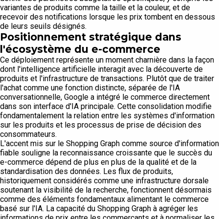
variantes de produits comme la taille et la couleur, et de
recevoir des notifications lorsque les prix tombent en dessous
de leurs seuils désignés.
Positionnement stratégique dans
l'écosystème du e-commerce
Ce déploiement représente un moment charnière dans la façon
dont l'intelligence artificielle interagit avec la découverte de
produits et l'infrastructure de transactions. Plutôt que de traiter
l'achat comme une fonction distincte, séparée de l'IA
conversationnelle, Google a intégré le commerce directement
dans son interface d'IA principale. Cette consolidation modifie
fondamentalement la relation entre les systèmes d'information
sur les produits et les processus de prise de décision des
consommateurs.
L'accent mis sur le Shopping Graph comme source d'information
fiable souligne la reconnaissance croissante que le succès du
e-commerce dépend de plus en plus de la qualité et de la
standardisation des données. Les flux de produits,
historiquement considérés comme une infrastructure dorsale
soutenant la visibilité de la recherche, fonctionnent désormais
comme des éléments fondamentaux alimentant le commerce
basé sur l'IA. La capacité du Shopping Graph à agréger les
informations de prix entre les commerçants et à normaliser les