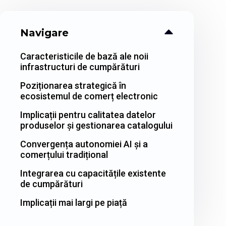
Navigare
Caracteristicile de bază ale noii
infrastructuri de cumpărături
Poziționarea strategică în
ecosistemul de comerț electronic
Implicații pentru calitatea datelor
produselor și gestionarea catalogului
Convergența autonomiei AI și a
comerțului tradițional
Integrarea cu capacitățile existente
de cumpărături
Implicații mai largi pe piață