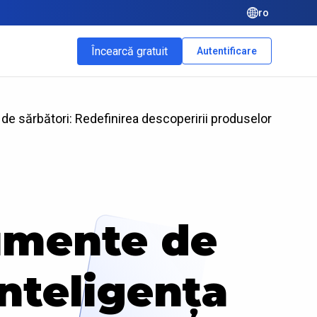
ro
Încearcă gratuit
Autentificare
de sărbători: Redefinirea descoperirii produselor
umente de
nteligența