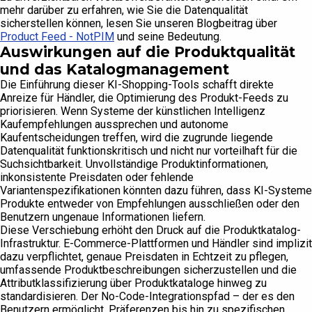
mehr darüber zu erfahren, wie Sie die Datenqualität
sicherstellen können, lesen Sie unseren Blogbeitrag über
Product Feed - NotPIM
und seine Bedeutung.
Auswirkungen auf die Produktqualität
und das Katalogmanagement
Die Einführung dieser KI-Shopping-Tools schafft direkte
Anreize für Händler, die Optimierung des Produkt-Feeds zu
priorisieren. Wenn Systeme der künstlichen Intelligenz
Kaufempfehlungen aussprechen und autonome
Kaufentscheidungen treffen, wird die zugrunde liegende
Datenqualität funktionskritisch und nicht nur vorteilhaft für die
Suchsichtbarkeit. Unvollständige Produktinformationen,
inkonsistente Preisdaten oder fehlende
Variantenspezifikationen könnten dazu führen, dass KI-Systeme
Produkte entweder von Empfehlungen ausschließen oder den
Benutzern ungenaue Informationen liefern.
Diese Verschiebung erhöht den Druck auf die Produktkatalog-
Infrastruktur. E-Commerce-Plattformen und Händler sind implizit
dazu verpflichtet, genaue Preisdaten in Echtzeit zu pflegen,
umfassende Produktbeschreibungen sicherzustellen und die
Attributklassifizierung über Produktkataloge hinweg zu
standardisieren. Der No-Code-Integrationspfad – der es den
Benutzern ermöglicht, Präferenzen bis hin zu spezifischen