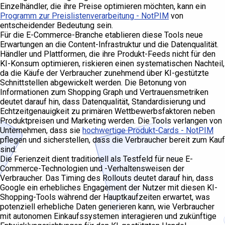
Einzelhändler, die ihre Preise optimieren möchten, kann ein
Programm zur Preislistenverarbeitung - NotPIM
von
entscheidender Bedeutung sein.
Für die E-Commerce-Branche etablieren diese Tools neue
Erwartungen an die Content-Infrastruktur und die Datenqualität.
Händler und Plattformen, die ihre Produkt-Feeds nicht für den
KI-Konsum optimieren, riskieren einen systematischen Nachteil,
da die Käufe der Verbraucher zunehmend über KI-gestützte
Schnittstellen abgewickelt werden. Die Betonung von
Informationen zum Shopping Graph und Vertrauensmetriken
deutet darauf hin, dass Datenqualität, Standardisierung und
Echtzeitgenauigkeit zu primären Wettbewerbsfaktoren neben
Produktpreisen und Marketing werden. Die Tools verlangen von
Unternehmen, dass sie
hochwertige Produkt-Cards - NotPIM
pflegen und sicherstellen, dass die Verbraucher bereit zum Kauf
sind.
Die Ferienzeit dient traditionell als Testfeld für neue E-
Commerce-Technologien und -Verhaltensweisen der
Verbraucher. Das Timing des Rollouts deutet darauf hin, dass
Google ein erhebliches Engagement der Nutzer mit diesen KI-
Shopping-Tools während der Hauptkaufzeiten erwartet, was
potenziell erhebliche Daten generieren kann, wie Verbraucher
mit autonomen Einkaufssystemen interagieren und zukünftige