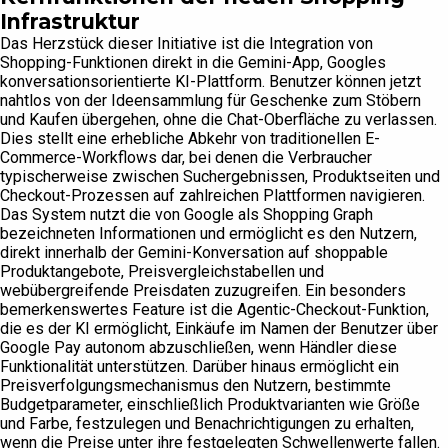
Infrastruktur
Das Herzstück dieser Initiative ist die Integration von
Shopping-Funktionen direkt in die Gemini-App, Googles
konversationsorientierte KI-Plattform. Benutzer können jetzt
nahtlos von der Ideensammlung für Geschenke zum Stöbern
und Kaufen übergehen, ohne die Chat-Oberfläche zu verlassen.
Dies stellt eine erhebliche Abkehr von traditionellen E-
Commerce-Workflows dar, bei denen die Verbraucher
typischerweise zwischen Suchergebnissen, Produktseiten und
Checkout-Prozessen auf zahlreichen Plattformen navigieren.
Das System nutzt die von Google als Shopping Graph
bezeichneten Informationen und ermöglicht es den Nutzern,
direkt innerhalb der Gemini-Konversation auf shoppable
Produktangebote, Preisvergleichstabellen und
webübergreifende Preisdaten zuzugreifen. Ein besonders
bemerkenswertes Feature ist die Agentic-Checkout-Funktion,
die es der KI ermöglicht, Einkäufe im Namen der Benutzer über
Google Pay autonom abzuschließen, wenn Händler diese
Funktionalität unterstützen. Darüber hinaus ermöglicht ein
Preisverfolgungsmechanismus den Nutzern, bestimmte
Budgetparameter, einschließlich Produktvarianten wie Größe
und Farbe, festzulegen und Benachrichtigungen zu erhalten,
wenn die Preise unter ihre festgelegten Schwellenwerte fallen.