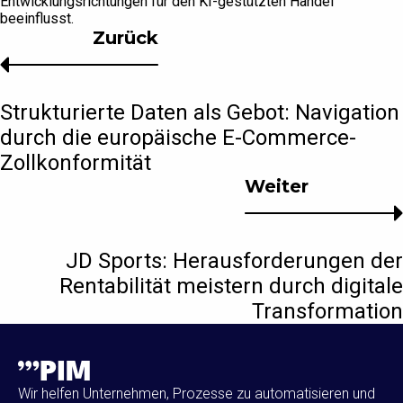
Entwicklungsrichtungen für den KI-gestützten Handel
beeinflusst.
Zurück
Strukturierte Daten als Gebot: Navigation
durch die europäische E-Commerce-
Zollkonformität
Weiter
JD Sports: Herausforderungen der
Rentabilität meistern durch digitale
Transformation
Wir helfen Unternehmen, Prozesse zu automatisieren und