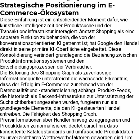
Strategische Positionierung im E-
Commerce-Ökosystem
Diese Einführung ist ein entscheidender Moment dafür, wie
künstliche Intelligenz mit der Produktsuche und der
Transaktionsinfrastruktur interagiert. Anstatt Shopping als eine
separate Funktion zu behandeln, die von der
konversationsorientierten KI getrennt ist, hat Google den Handel
direkt in seine primäre KI-Oberfläche eingebettet. Diese
Konsolidierung verändert grundlegend die Beziehung zwischen
Produktinformationssystemen und den
Entscheidungsprozessen der Verbraucher.
Die Betonung des Shopping Graph als zuverlässige
Informationsquelle unterstreicht die wachsende Erkenntnis,
dass der Erfolg im E-Commerce zunehmend von der
Datenqualität und -standardisierung abhängt. Produkt-Feeds,
die historisch als Backend-Infrastruktur zur Unterstützung der
Suchsichtbarkeit angesehen wurden, fungieren nun als
grundlegende Elemente, die den KI-gesteuerten Handel
antreiben. Die Fähigkeit des Shopping Graph,
Preisinformationen über Händler hinweg zu aggregieren und
Produktdaten zu normalisieren, deutet darauf hin, dass
konsistente Katalogstandards und umfassende Produktdaten
zu unverzichtbaren Wettbewerbsfaktoren geworden sind. Um