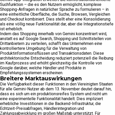
Suchfunktion – die es den Nutzern ermöglicht, komplexe
Shopping-Anfragen in natürlicher Sprache zu formulieren – in
eine einheitliche Oberfläche, die Suche, Browsen, Vergleichen
und Checkout kombiniert. Dies stellt eher eine Konsolidierung
als eine völlig neue Funktionalität dar, aber die Integrationstiefe
ist erheblich.
Indem das Shopping innerhalb von Gemini konzentriert wird,
anstatt es auf Google Search, Shopping und Schnittstellen von
Drittanbietern zu verteilen, schafft das Unternehmen eine
kontrolliertere Umgebung für die Verwaltung von
Produktinformationsflüssen und Transaktionsdaten. Diese
architektonische Entscheidung reduziert potenziell die Reibung
im Kaufprozess und erhöht gleichzeitig die Kontrolle von
Google darüber, welche Händler und Produkte in
Empfehlungssystemen erscheinen.
Breitere Marktauswirkungen
Die Verfügbarkeit dieser Funktionen in den Vereinigten Staaten
für alle Gemini-Nutzer ab dem 13. November deutet darauf hin,
dass es sich um ein produktionsreifes System und nicht um
eine experimentelle Funktionalität handelt. Dies impliziert
erhebliche Investitionen in die Backend-Infrastruktur, die
Echtzeit-Preisabfragen, Händlerintegration und
Zahlungsabwicklung im großen Maßstab unterstützt. Für