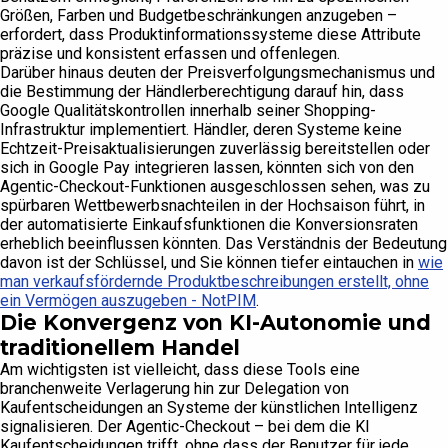
Größen, Farben und Budgetbeschränkungen anzugeben –
erfordert, dass Produktinformationssysteme diese Attribute
präzise und konsistent erfassen und offenlegen.
Darüber hinaus deuten der Preisverfolgungsmechanismus und
die Bestimmung der Händlerberechtigung darauf hin, dass
Google Qualitätskontrollen innerhalb seiner Shopping-
Infrastruktur implementiert. Händler, deren Systeme keine
Echtzeit-Preisaktualisierungen zuverlässig bereitstellen oder
sich in Google Pay integrieren lassen, könnten sich von den
Agentic-Checkout-Funktionen ausgeschlossen sehen, was zu
spürbaren Wettbewerbsnachteilen in der Hochsaison führt, in
der automatisierte Einkaufsfunktionen die Konversionsraten
erheblich beeinflussen könnten. Das Verständnis der Bedeutung
davon ist der Schlüssel, und Sie können tiefer eintauchen in
wie
man verkaufsfördernde Produktbeschreibungen erstellt, ohne
ein Vermögen auszugeben - NotPIM
.
Die Konvergenz von KI-Autonomie und
traditionellem Handel
Am wichtigsten ist vielleicht, dass diese Tools eine
branchenweite Verlagerung hin zur Delegation von
Kaufentscheidungen an Systeme der künstlichen Intelligenz
signalisieren. Der Agentic-Checkout – bei dem die KI
Kaufentscheidungen trifft, ohne dass der Benutzer für jede