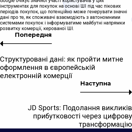
Google очікує значної участі користувачів у цих
інструментах для покупок на основі ШІ під час пікових
періодів покупок, що потенційно може генерувати значні
дані про те, як споживачі взаємодіють з автономними
системами покупок і інформуватиме майбутні напрямки
розвитку комерції, керованої ШІ.
Попередня
Структуровані дані: як пройти митне
оформлення в європейській
електронній комерції
Наступна
JD Sports: Подолання викликів
прибутковості через цифрову
трансформацію