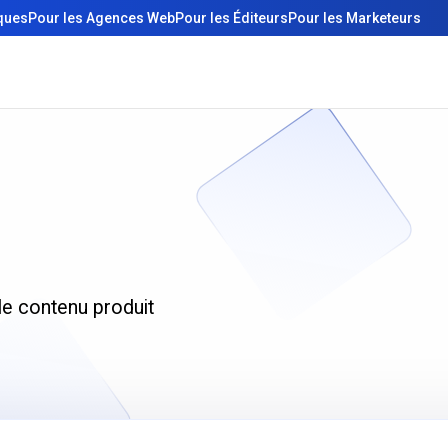
iques
Pour les Agences Web
Pour les Éditeurs
Pour les Marketeurs
le contenu produit