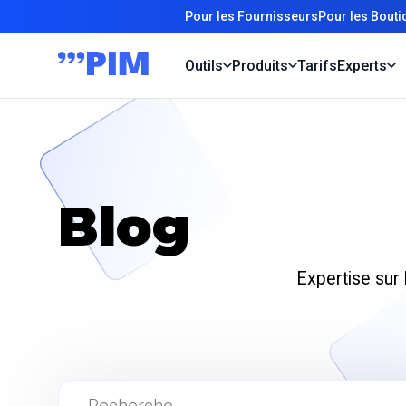
Pour les Fournisseurs
Pour les Bout
Outils
Produits
Tarifs
Experts
Blog
Expertise sur 