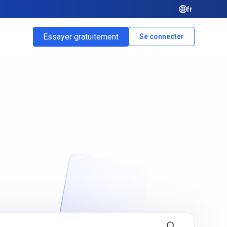
fr
Essayer gratuitement
Se connecter