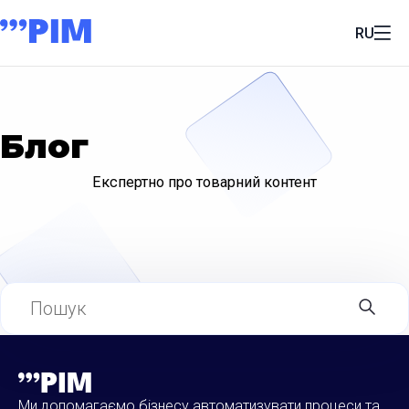
RU
Блог
Експертно про товарний контент
Ми допомагаємо бізнесу автоматизувати процеси та