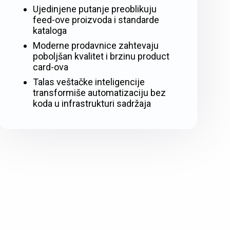
Ujedinjene putanje preoblikuju
feed-ove proizvoda i standarde
kataloga
Moderne prodavnice zahtevaju
poboljšan kvalitet i brzinu product
card-ova
Talas veštačke inteligencije
transformiše automatizaciju bez
koda u infrastrukturi sadržaja