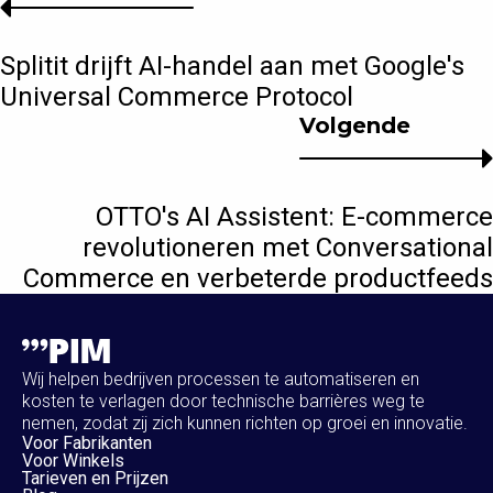
Splitit drijft AI-handel aan met Google's
Universal Commerce Protocol
Volgende
OTTO's AI Assistent: E-commerce
revolutioneren met Conversational
Commerce en verbeterde productfeeds
Wij helpen bedrijven processen te automatiseren en
kosten te verlagen door technische barrières weg te
nemen, zodat zij zich kunnen richten op groei en innovatie.
Voor Fabrikanten
Voor Winkels
Tarieven en Prijzen