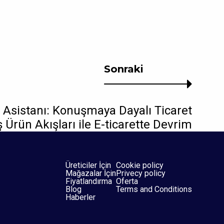
Sonraki
Asistanı: Konuşmaya Dayalı Ticaret
ş Ürün Akışları ile E-ticarette Devrim
Üreticiler İçin
Cookie policy
Mağazalar İçin
Privecy policy
Fiyatlandırma
Oferta
Blog
Terms and Conditions
Haberler