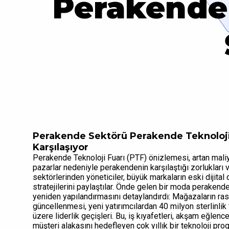
Perakende 
Perakende Sektörü Perakende Teknoloji 
Karşılaşıyor
Perakende Teknoloji Fuarı (PTF) önizlemesi, artan maliy
pazarlar nedeniyle perakendenin karşılaştığı zorlukları
sektörlerinden yöneticiler, büyük markaların eski dijital 
stratejilerini paylaştılar. Önde gelen bir moda peraken
yeniden yapılandırmasını detaylandırdı: Mağazaların ra
güncellenmesi, yeni yatırımcılardan 40 milyon sterlinli
üzere liderlik geçişleri. Bu, iş kıyafetleri, akşam eğlencel
müşteri alakasını hedefleyen çok yıllık bir teknoloji prog