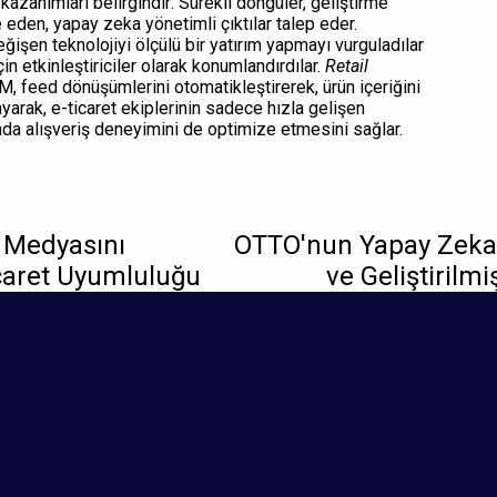
kazanımları belirgindir: Sürekli döngüler, geliştirme
eden, yapay zeka yönetimli çıktılar talep eder.
ğişen teknolojiyi ölçülü bir yatırım yapmayı vurguladılar
n etkinleştiriciler olarak konumlandırdılar.
Retail
M, feed dönüşümlerini otomatikleştirerek, ürün içeriğini
ayarak, e-ticaret ekiplerinin sadece hızla gelişen
da alışveriş deneyimini de optimize etmesini sağlar.
 Medyasını
OTTO'nun Yapay Zeka 
ticaret Uyumluluğu
ve Geliştirilmi