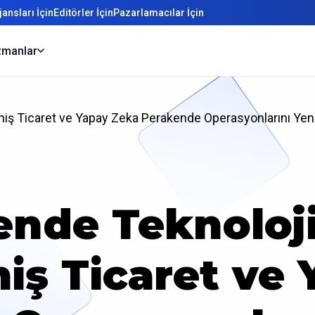
ansları İçin
Editörler İçin
Pazarlamacılar İçin
manlar
ilmiş Ticaret ve Yapay Zeka Perakende Operasyonlarını Yeni
nde Teknoloji
lmiş Ticaret ve