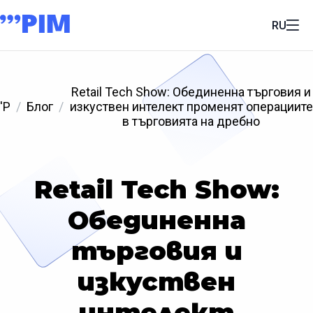
RU
Retail Tech Show: Обединенна търговия и
'P
Блог
изкуствен интелект променят операциите
в търговията на дребно
Retail Tech Show:
Обединенна
търговия и
изкуствен
интелект