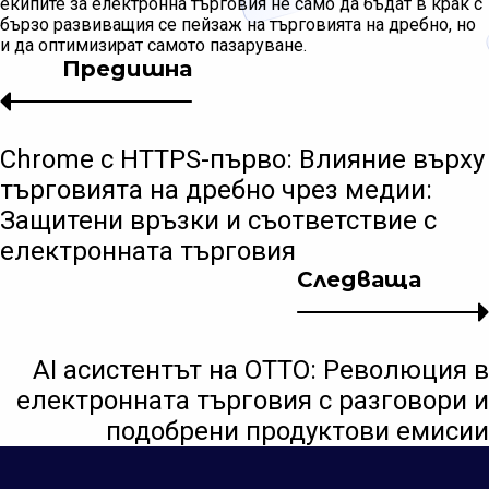
екипите за електронна търговия не само да бъдат в крак с
бързо развиващия се пейзаж на търговията на дребно, но
и да оптимизират самото пазаруване.
Предишна
Chrome с HTTPS-първо: Влияние върху
търговията на дребно чрез медии:
Защитени връзки и съответствие с
електронната търговия
Следваща
AI асистентът на OTTO: Революция в
електронната търговия с разговори и
подобрени продуктови емисии