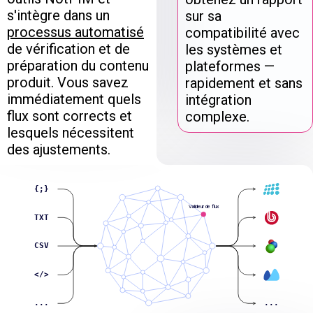
s'intègre dans un
sur sa
processus automatisé
compatibilité avec
de vérification et de
les systèmes et
préparation du contenu
plateformes —
produit. Vous savez
rapidement et sans
immédiatement quels
intégration
flux sont corrects et
complexe.
lesquels nécessitent
des ajustements.
{;}
Valideur de flux
TXT
CSV
</>
...
...