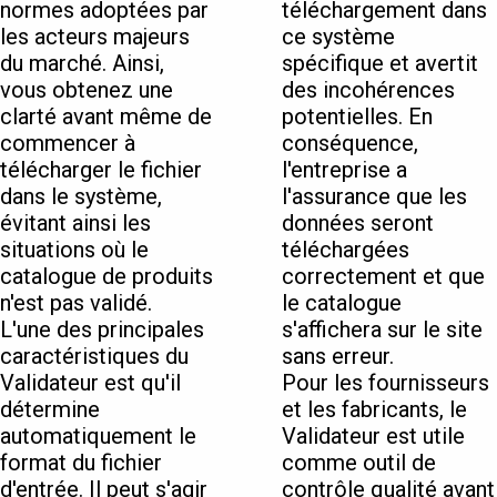
normes adoptées par
téléchargement dans
les acteurs majeurs
ce système
du marché. Ainsi,
spécifique et avertit
vous obtenez une
des incohérences
clarté avant même de
potentielles. En
commencer à
conséquence,
télécharger le fichier
l'entreprise a
dans le système,
l'assurance que les
évitant ainsi les
données seront
situations où le
téléchargées
catalogue de produits
correctement et que
n'est pas validé.
le catalogue
L'une des principales
s'affichera sur le site
caractéristiques du
sans erreur.
Validateur est qu'il
Pour les fournisseurs
détermine
et les fabricants, le
automatiquement le
Validateur est utile
format du fichier
comme outil de
d'entrée. Il peut s'agir
contrôle qualité avant