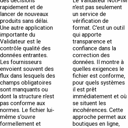
des décisions
Le Validateur NotPIM
rapidement et de
n'est pas seulement
lancer de nouveaux
un service de
produits sans délai.
vérification de
Une autre application
format. C'est un outil
importante du
qui apporte
Validateur est le
transparence et
contrôle qualité des
confiance dans la
données entrantes.
correction des
Les fournisseurs
données. Il montre à
envoient souvent des
quelles exigences le
flux dans lesquels des
fichier est conforme,
champs obligatoires
pour quels systèmes
sont manquants ou
il est prêt
dont la structure n'est
immédiatement et où
pas conforme aux
se situent les
normes. Le fichier lui-
incohérences. Cette
même s'ouvre
approche permet aux
formellement et
boutiques en ligne,