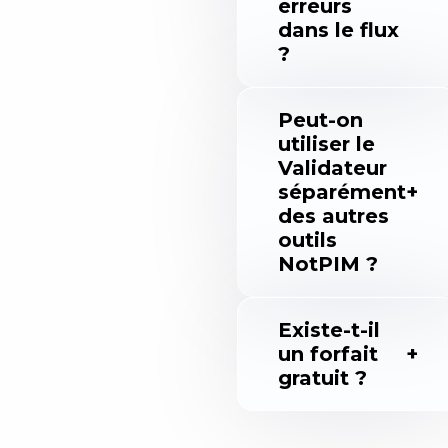
erreurs
dans le flux
?
Peut-on
utiliser le
Validateur
séparément
des autres
outils
NotPIM ?
Existe-t-il
un forfait
gratuit ?