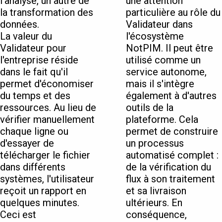
l'analyse, un autre de
une attention
la transformation des
particulière au rôle du
données.
Validateur dans
La valeur du
l'écosystème
Validateur pour
NotPIM. Il peut être
l'entreprise réside
utilisé comme un
dans le fait qu'il
service autonome,
permet d'économiser
mais il s'intègre
du temps et des
également à d'autres
ressources. Au lieu de
outils de la
vérifier manuellement
plateforme. Cela
chaque ligne ou
permet de construire
d'essayer de
un processus
télécharger le fichier
automatisé complet :
dans différents
de la vérification du
systèmes, l'utilisateur
flux à son traitement
reçoit un rapport en
et sa livraison
quelques minutes.
ultérieurs. En
Ceci est
conséquence,