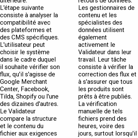
ultérieure.
retours de données.
L'étape suivante
Les gestionnaires de
consiste à analyser la
contenu et les
compatibilité avec
spécialistes des
des plateformes et
données utilisent
des CMS spécifiques.
également
L'utilisateur peut
activement le
choisir le système
Validateur dans leur
dans le cadre duquel
travail. Leur tâche
il souhaite vérifier son
consiste à vérifier la
flux, qu'il s'agisse de
correction des flux et
Google Merchant
à s'assurer que tous
Center, Facebook,
les produits sont
Tilda, Shopify ou l'une
prêts à être publiés.
des dizaines d'autres.
La vérification
Le Validateur
manuelle de tels
compare la structure
fichiers prend des
et le contenu du
heures, voire des
fichier aux exigences
jours, surtout lorsqu'il