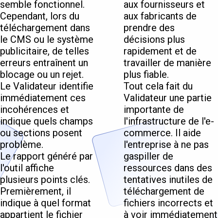
semble fonctionnel.
aux fournisseurs et
Cependant, lors du
aux fabricants de
téléchargement dans
prendre des
le CMS ou le système
décisions plus
publicitaire, de telles
rapidement et de
erreurs entraînent un
travailler de manière
blocage ou un rejet.
plus fiable.
Le Validateur identifie
Tout cela fait du
immédiatement ces
Validateur une partie
incohérences et
importante de
indique quels champs
l'infrastructure de l'e-
ou sections posent
commerce. Il aide
problème.
l'entreprise à ne pas
Le rapport généré par
gaspiller de
l'outil affiche
ressources dans des
plusieurs points clés.
tentatives inutiles de
Premièrement, il
téléchargement de
indique à quel format
fichiers incorrects et
appartient le fichier
à voir immédiatement