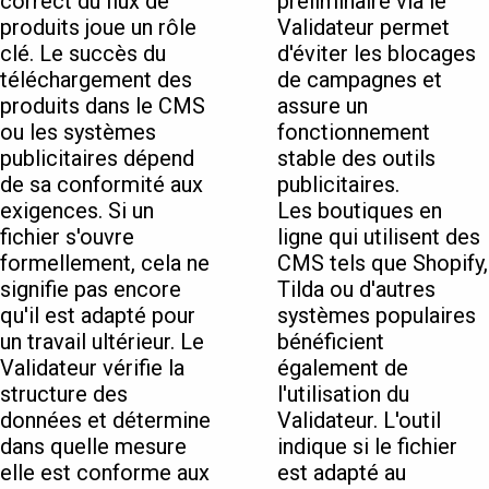
correct du flux de
préliminaire via le
produits joue un rôle
Validateur permet
clé. Le succès du
d'éviter les blocages
téléchargement des
de campagnes et
produits dans le CMS
assure un
ou les systèmes
fonctionnement
publicitaires dépend
stable des outils
de sa conformité aux
publicitaires.
exigences. Si un
Les boutiques en
fichier s'ouvre
ligne qui utilisent des
formellement, cela ne
CMS tels que Shopify,
signifie pas encore
Tilda ou d'autres
qu'il est adapté pour
systèmes populaires
un travail ultérieur. Le
bénéficient
Validateur vérifie la
également de
structure des
l'utilisation du
données et détermine
Validateur. L'outil
dans quelle mesure
indique si le fichier
elle est conforme aux
est adapté au