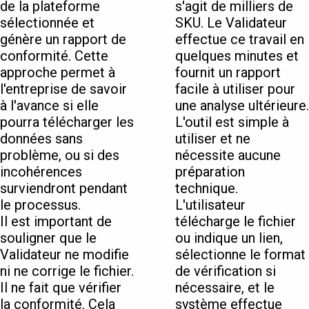
de la plateforme
s'agit de milliers de
sélectionnée et
SKU. Le Validateur
génère un rapport de
effectue ce travail en
conformité. Cette
quelques minutes et
approche permet à
fournit un rapport
l'entreprise de savoir
facile à utiliser pour
à l'avance si elle
une analyse ultérieure.
pourra télécharger les
L'outil est simple à
données sans
utiliser et ne
problème, ou si des
nécessite aucune
incohérences
préparation
surviendront pendant
technique.
le processus.
L'utilisateur
Il est important de
télécharge le fichier
souligner que le
ou indique un lien,
Validateur ne modifie
sélectionne le format
ni ne corrige le fichier.
de vérification si
Il ne fait que vérifier
nécessaire, et le
la conformité. Cela
système effectue