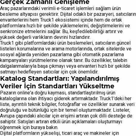
Gerçek Zamanlı Genişleme
Araç pazarlarındaki verimli e-ticaret işlemleri sağlam ürün
besleme altyapısı gerektirir. Dijital odaklı bir pazaryeri, satıcıların
envanterlerini hem Truck1 ekosistemi içinde hem de ortak
platformlara hızlı bir şekilde yüklemelerini, değiştirmelerini ve
senkronize etmelerini sağlar. Bu, keşfedilebilirliği artırır ve
yüksek değerli varlıkların devrini hızlandırır.
Truck1 gibi platformlardaki ürün beslemeleri, satıcıların güncel
listeleri korumalarına ve arama motorlarında, ortak sitelerde ve
sosyal ağlarda yeniden pazarlama gibi otomatik pazarlama
kampanyaları yürütmelerine olanak tanır. Bu özellikler, talebin
dalgalanmalarıyla başa çıkmayı veya envanteri hızlı bir şekilde
satmayı hedefleyen satıcılar için çok önemlidir.
Katalog Standartları: Yapılandırılmış
Veriler İçin Standartları Yükseltme
Pazarın online'a doğru kayması, standartlaştırılmış ürün
kataloglarına olan ihtiyacı giderek artırmaktadır. Truck1'deki her
liste, ayrıntılı teknik bilgiler, fotoğraflar ve özellikler sunarak veri
doğruluğu ve bütünlüğü için bir temel oluşturmaktadır. Listeler,
Avrupa çapındaki alıcılar için erişimi artıran çok dilli desteğe de
sahiptir. Satışları artıran etkili ürün açıklamaları oluşturmayı
öğrenmek için buraya bakın.
Dijital platformların yükselişi, ticari araç ve makineler için