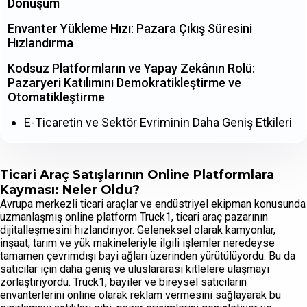
Dönüşüm
Envanter Yükleme Hızı: Pazara Çıkış Süresini
Hızlandırma
Kodsuz Platformların ve Yapay Zekânın Rolü:
Pazaryeri Katılımını Demokratikleştirme ve
Otomatikleştirme
E-Ticaretin ve Sektör Evriminin Daha Geniş Etkileri
Ticari Araç Satışlarının Online Platformlara
Kayması: Neler Oldu?
Avrupa merkezli ticari araçlar ve endüstriyel ekipman konusunda
uzmanlaşmış online platform Truck1, ticari araç pazarının
dijitalleşmesini hızlandırıyor. Geleneksel olarak kamyonlar,
inşaat, tarım ve yük makineleriyle ilgili işlemler neredeyse
tamamen çevrimdışı bayi ağları üzerinden yürütülüyordu. Bu da
satıcılar için daha geniş ve uluslararası kitlelere ulaşmayı
zorlaştırıyordu. Truck1, bayiler ve bireysel satıcıların
envanterlerini online olarak reklam vermesini sağlayarak bu