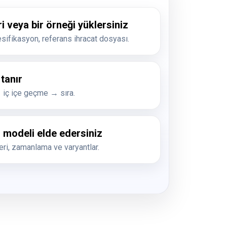
i veya bir örneği yüklersiniz
esifikasyon, referans ihracat dosyası.
 tanır
 iç içe geçme → sıra.
d modeli elde edersiniz
leri, zamanlama ve varyantlar.