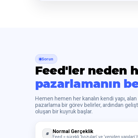
Sorun
Feed'ler neden 
pazarlamanın be
Hemen hemen her kanalın kendi yapı, alan v
pazarlama bir görev belirler, ardından geliş
oluşan bir kuyruk başlar.
Normal Gerçeklik
Feed = sürekli 'bozulan' ve 'yeniden yapılan' b