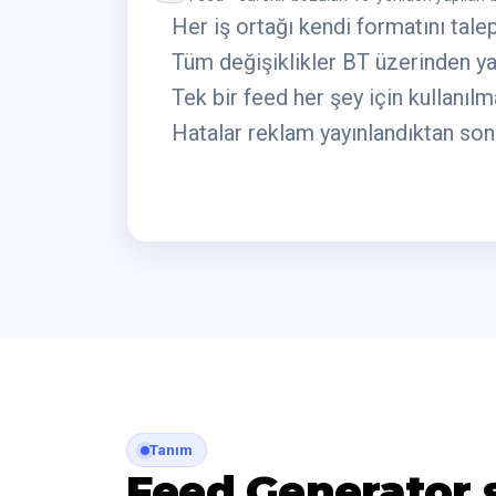
Her iş ortağı kendi formatını tale
Tüm değişiklikler BT üzerinden yap
Tek bir feed her şey için kullanılma
Hatalar reklam yayınlandıktan son
Tanım
Feed Generator 