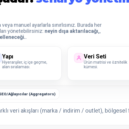
a veya manuel ayarlarla sınırlısınız. Burada her
arı yönetebilirsiniz:
neyin dışa aktarılacağı,
,
lleneceği.
.
Yapı
Veri Seti
Hiyerarşiler, iç içe geçme,
Ürün matrisi ve öznitelik
alan sıralaması.
kümesi.
SEO/Ağlayıcılar (Aggregators)
ı veri akışları (marka / indirim / outlet), bölgesel f