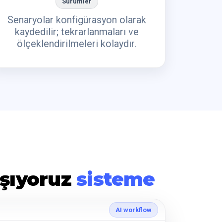
Sürümler
Senaryolar konfigürasyon olarak
kaydedilir; tekrarlanmaları ve
ölçeklendirilmeleri kolaydır.
aşıyoruz
sisteme
AI workflow