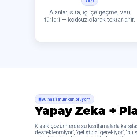
Yapı
Alanlar, sıra, iç içe geçme, veri
türleri — kodsuz olarak tekrarlanır.
Bu nasıl mümkün oluyor?
Yapay Zeka + Pla
Klasik çözümlerde şu kısıtlamalarla karşılaş
desteklenmiyor', 'geliştirici gerekiyor', 'b