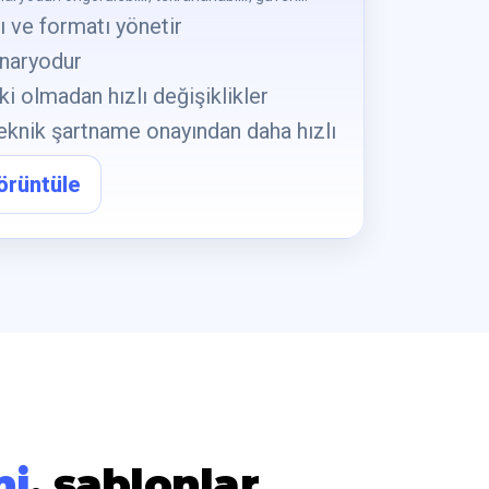
 ve formatı yönetir
enaryodur
ki olmadan hızlı değişiklikler
teknik şartname onayından daha hızlı
örüntüle
mi
, şablonlar