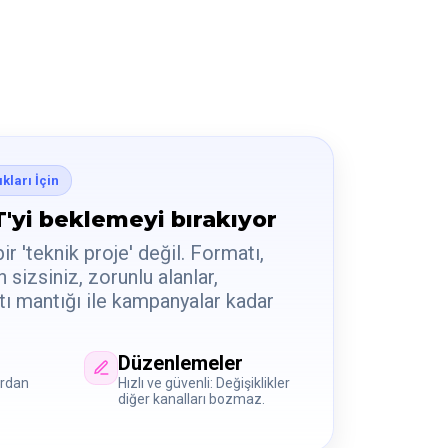
kları İçin
'yi beklemeyi bırakıyor
bir 'teknik proje' değil. Formatı,
 sizsiniz, zorunlu alanlar,
ı mantığı ile kampanyalar kadar
Düzenlemeler
ardan
Hızlı ve güvenli: Değişiklikler
diğer kanalları bozmaz.