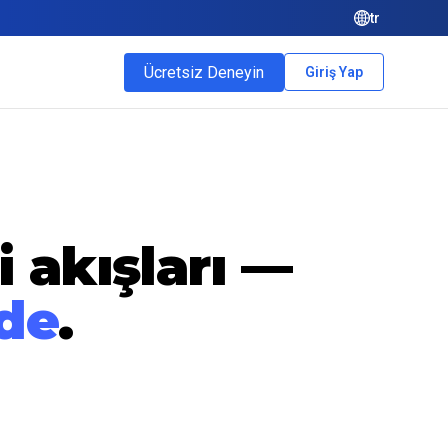
tr
Ücretsiz Deneyin
Giriş Yap
i akışları —
de
.