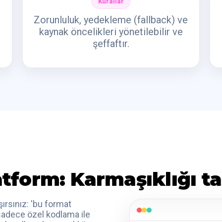
Kurallar
Zorunluluk, yedekleme (fallback) ve
kaynak öncelikleri yönetilebilir ve
şeffaftır.
tform: Karmaşıklığı t
ırsınız: 'bu format
u sadece özel kodlama ile