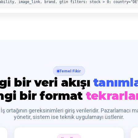
ability, image_link, brand, gtin filters: stock > 0; country="DE
Temel Fikir
i bir veri akışı
tanımla
gi bir format
tekrarla
 İş ortağının gereksinimleri giriş verileridir. Pazarlamacı m
yönetir, sistem ise teknik uygulamayı üstlenir.