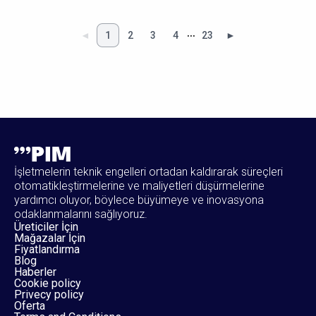
…
◄
1
2
3
4
23
►
İşletmelerin teknik engelleri ortadan kaldırarak süreçleri
otomatikleştirmelerine ve maliyetleri düşürmelerine
yardımcı oluyor, böylece büyümeye ve inovasyona
odaklanmalarını sağlıyoruz.
Üreticiler İçin
Mağazalar İçin
Fiyatlandırma
Blog
Haberler
Cookie policy
Privecy policy
Oferta