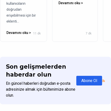
Devamını oku >
kullanıcıların
doğrudan
erişebilmesi için bir
eklenti...
Devamını oku >
11 dk
7 dk
Son gelişmelerden
haberdar olun
Abone Ol
En güncel haberleri doğrudan e-posta
adresinize almak için bültenimize abone
olun.