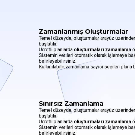
Zamanlanmış Oluşturmalar
Temel düzeyde, oluşturmalar arayüz üzerinden
başlatılır.
Ücretli planlarda
oluşturmaları zamanlama
ö
Sistemin verileri otomatik olarak işlemeye ba
belirleyebilirsiniz.
Kullanılabilir zamanlama sayısı seçilen plana b
Sınırsız Zamanlama
Temel düzeyde, oluşturmalar arayüz üzerinden
başlatılır.
Ücretli planlarda
oluşturmaları zamanlama
ö
Sistemin verileri otomatik olarak işlemeye ba
belirleyebilirsiniz.