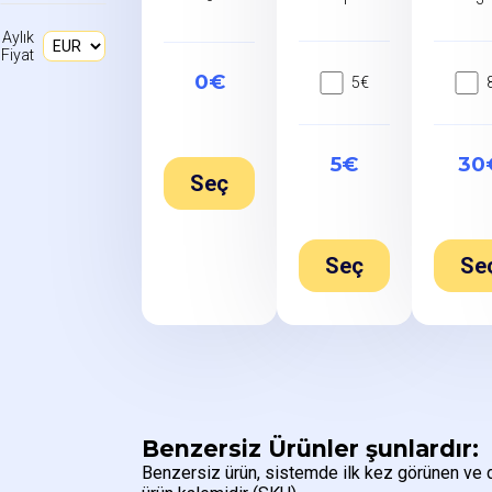
-
Aylık
Fiyat
0€
5€
5€
30
Seç
Seç
Se
Benzersiz Ürünler şunlardır:
Benzersiz ürün, sistemde ilk kez görünen ve 