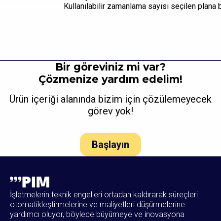
Kullanılabilir zamanlama sayısı seçilen plana b
Bir göreviniz mi var?
Çözmenize yardım edelim!
Ürün içeriği alanında bizim için çözülemeyecek
görev yok!
Başlayın
İşletmelerin teknik engelleri ortadan kaldırarak süreçleri
otomatikleştirmelerine ve maliyetleri düşürmelerine
yardımcı oluyor, böylece büyümeye ve inovasyona