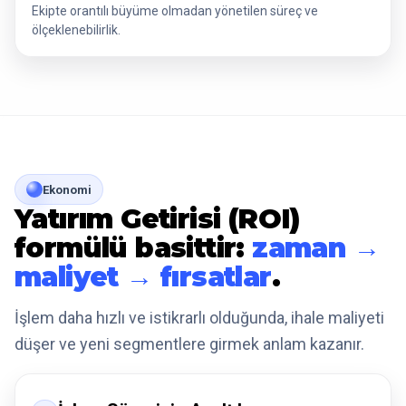
Ekipte orantılı büyüme olmadan yönetilen süreç ve
ölçeklenebilirlik.
Ekonomi
Yatırım Getirisi (ROI)
formülü basittir:
zaman →
maliyet → fırsatlar
.
İşlem daha hızlı ve istikrarlı olduğunda, ihale maliyeti
düşer ve yeni segmentlere girmek anlam kazanır.