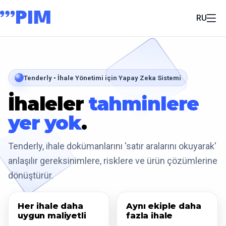
RU
Tenderly • İhale Yönetimi için Yapay Zeka Sistemi
İhaleler
tahminlere
yer yok
.
Tenderly, ihale dokümanlarını 'satır aralarını okuyarak'
anlaşılır gereksinimlere, risklere ve ürün çözümlerine
dönüştürür.
Her ihale daha
Aynı ekiple daha
uygun maliyetli
fazla ihale