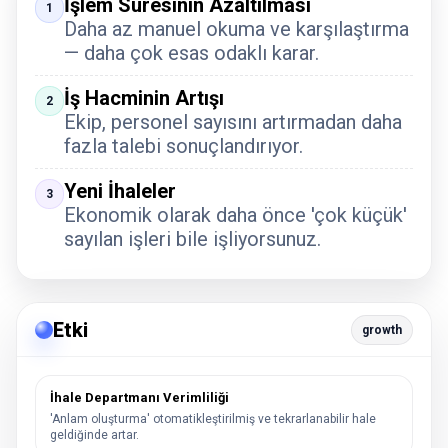
İşlem Süresinin Azaltılması
1
Daha az manuel okuma ve karşılaştırma
— daha çok esas odaklı karar.
İş Hacminin Artışı
2
Ekip, personel sayısını artırmadan daha
fazla talebi sonuçlandırıyor.
Yeni İhaleler
3
Ekonomik olarak daha önce 'çok küçük'
sayılan işleri bile işliyorsunuz.
Etki
growth
İhale Departmanı Verimliliği
'Anlam oluşturma' otomatikleştirilmiş ve tekrarlanabilir hale
geldiğinde artar.