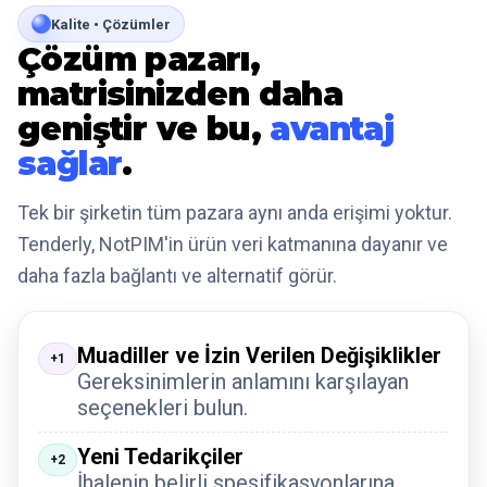
Kalite • Çözümler
Çözüm pazarı,
matrisinizden daha
geniştir ve bu,
avantaj
sağlar
.
Tek bir şirketin tüm pazara aynı anda erişimi yoktur.
Tenderly, NotPIM'in ürün veri katmanına dayanır ve
daha fazla bağlantı ve alternatif görür.
Muadiller ve İzin Verilen Değişiklikler
+1
Gereksinimlerin anlamını karşılayan
seçenekleri bulun.
Yeni Tedarikçiler
+2
İhalenin belirli spesifikasyonlarına