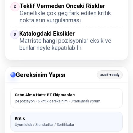
Teklif Vermeden Önceki Riskler
C
Genellikle çok geç fark edilen kritik
noktaların vurgulanması.
Katalogdaki Eksikler
D
Matriste hangi pozisyonlar eksik ve
bunlar neyle kapatılabilir.
Gereksinim Yapısı
audit-ready
Satın Alma Hattı: BT Ekipmanları
24 pozisyon • 6 kritik gereksinim • 3 tartışmalı yorum
Kritik
Uyumluluk / Standartlar / Sertifikalar