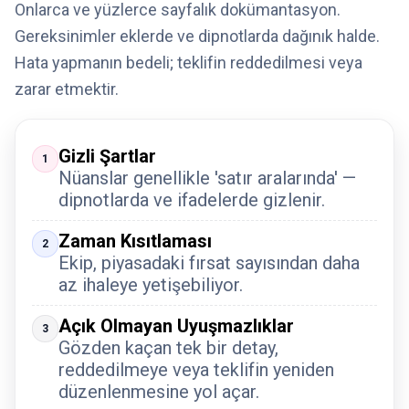
Onlarca ve yüzlerce sayfalık dokümantasyon.
Gereksinimler eklerde ve dipnotlarda dağınık halde.
Hata yapmanın bedeli; teklifin reddedilmesi veya
zarar etmektir.
Gizli Şartlar
1
Nüanslar genellikle 'satır aralarında' —
dipnotlarda ve ifadelerde gizlenir.
Zaman Kısıtlaması
2
Ekip, piyasadaki fırsat sayısından daha
az ihaleye yetişebiliyor.
Açık Olmayan Uyuşmazlıklar
3
Gözden kaçan tek bir detay,
reddedilmeye veya teklifin yeniden
düzenlenmesine yol açar.