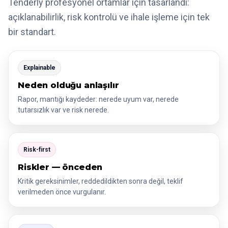
Tenderly profesyonel ortamlar için tasarlandı:
açıklanabilirlik, risk kontrolü ve ihale işleme için tek
bir standart.
Explainable
Neden olduğu anlaşılır
Rapor, mantığı kaydeder: nerede uyum var, nerede
tutarsızlık var ve risk nerede.
Risk-first
Riskler — önceden
Kritik gereksinimler, reddedildikten sonra değil, teklif
verilmeden önce vurgulanır.