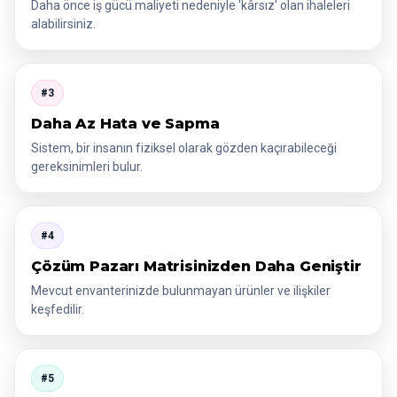
Daha önce iş gücü maliyeti nedeniyle 'kârsız' olan ihaleleri
alabilirsiniz.
#3
Daha Az Hata ve Sapma
Sistem, bir insanın fiziksel olarak gözden kaçırabileceği
gereksinimleri bulur.
#4
Çözüm Pazarı Matrisinizden Daha Geniştir
Mevcut envanterinizde bulunmayan ürünler ve ilişkiler
keşfedilir.
#5