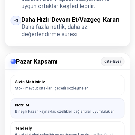
uygun ortaklar keşfedilebilir.
Daha Hızlı 'Devam Et/Vazgeç' Kararı
+3
Daha fazla netlik, daha az
değerlendirme süresi.
Pazar Kapsamı
data-layer
Sizin Matrisiniz
Stok • mevcut ortaklar • geçerli sözleşmeler
NotPIM
Birleşik Pazar: kaynaklar, özellikler, bağlantılar, uyumluluklar
Tenderly
Gereksinimleri eşleştirir ve pozisyonu kapatma yolları önerir