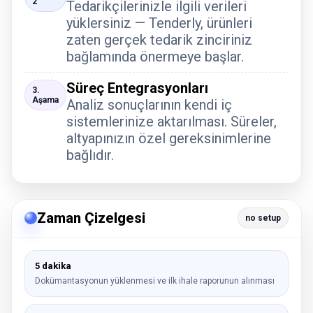
2
Tedarikçilerinizle ilgili verileri
yüklersiniz — Tenderly, ürünleri
zaten gerçek tedarik zinciriniz
bağlamında önermeye başlar.
Süreç Entegrasyonları
3.
Aşama
Analiz sonuçlarının kendi iç
sistemlerinize aktarılması. Süreler,
altyapınızın özel gereksinimlerine
bağlıdır.
Zaman Çizelgesi
no setup
5 dakika
Dokümantasyonun yüklenmesi ve ilk ihale raporunun alınması