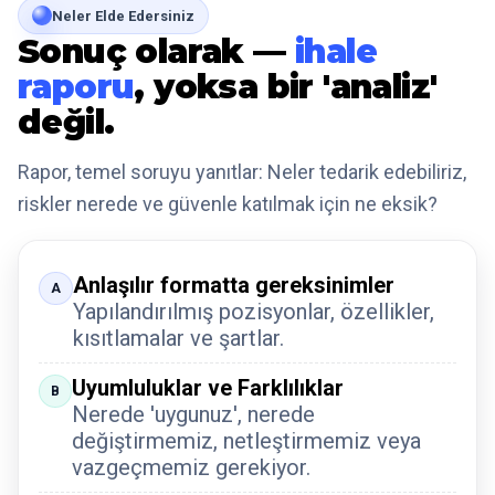
Neler Elde Edersiniz
Sonuç olarak —
ihale
raporu
, yoksa bir 'analiz'
değil.
Rapor, temel soruyu yanıtlar: Neler tedarik edebiliriz,
riskler nerede ve güvenle katılmak için ne eksik?
Anlaşılır formatta gereksinimler
A
Yapılandırılmış pozisyonlar, özellikler,
kısıtlamalar ve şartlar.
Uyumluluklar ve Farklılıklar
B
Nerede 'uygunuz', nerede
değiştirmemiz, netleştirmemiz veya
vazgeçmemiz gerekiyor.