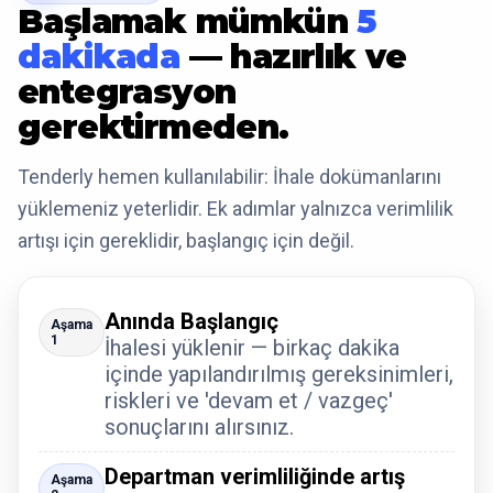
Başlamak mümkün
5
dakikada
— hazırlık ve
entegrasyon
gerektirmeden.
Tenderly hemen kullanılabilir: İhale dokümanlarını
yüklemeniz yeterlidir. Ek adımlar yalnızca verimlilik
artışı için gereklidir, başlangıç için değil.
Anında Başlangıç
Aşama
1
İhalesi yüklenir — birkaç dakika
içinde yapılandırılmış gereksinimleri,
riskleri ve 'devam et / vazgeç'
sonuçlarını alırsınız.
Departman verimliliğinde artış
Aşama