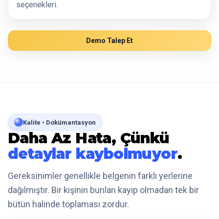
seçenekleri.
Demo Talep Et
Kalite • Dokümantasyon
Daha Az Hata, Çünkü
detaylar kaybolmuyor
.
Gereksinimler genellikle belgenin farklı yerlerine
dağılmıştır. Bir kişinin bunları kayıp olmadan tek bir
bütün halinde toplaması zordur.