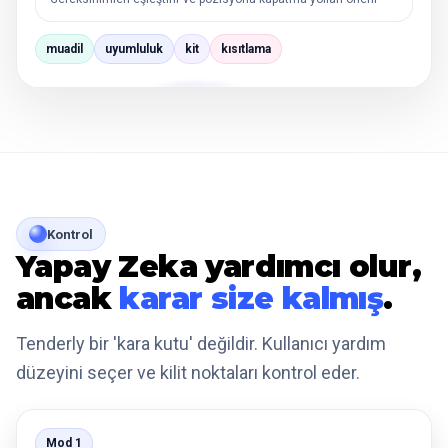
muadil
uyumluluk
kit
kısıtlama
Kontrol
Yapay Zeka yardımcı olur,
ancak
karar size kalmış
.
Tenderly bir 'kara kutu' değildir. Kullanıcı yardım
düzeyini seçer ve kilit noktaları kontrol eder.
Mod 1