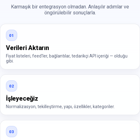
Karmaşık bir entegrasyon olmadan. Anlaşılır adımlar ve
öngörülebilir sonuçlarla.
01
Verileri Aktarın
Fiyat listeleri, feed'ler, bağlantılar, tedarikçi API içeriği — olduğu
gibi.
02
İşleyeceğiz
Normalizasyon, tekilleştirme, yapı, özellikler, kategoriler.
03