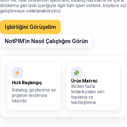
NotPIM, fiyat listelerinin işlenmesi, katalog hazırlama ve içerik
doldurma gibi ürün içeriğiyle ilgili tüm işleri üstlenir; böylece siz
geliştirmeye odaklanabilirsiniz.
İşbirliğini Görüşelim
NotPIM'in Nasıl Çalıştığını Görün
Ürün Matrisi
Hızlı Başlangıç
Birden fazla
Katalog, gösterime ve
tedarikçiden veri
projenin teslimine
toplama ve
hazırdır.
tekilleştirme.