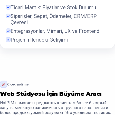
Ticari Mantık: Fiyatlar ve Stok Durumu
Siparişler, Sepet, Ödemeler, CRM/ERP
Çevresi
Entegrasyonlar, Mimari, UX ve Frontend
Projenin İlerideki Gelişimi
Ölçeklendirme
Web Stüdyosu İçin Büyüme Aracı
NotPIM помогает предлагать клиентам более быстрый
запуск, меньшую зависимость от ручного наполнения и
более предсказуемый результат. Это усиливает позицию