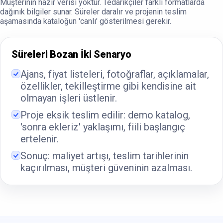
Müşterinin hazır verisi yoktur. Tedarikçiler farklı formatlarda
dağınık bilgiler sunar. Süreler daralır ve projenin teslim
aşamasında kataloğun 'canlı' gösterilmesi gerekir.
Süreleri Bozan İki Senaryo
Ajans, fiyat listeleri, fotoğraflar, açıklamalar,
özellikler, tekilleştirme gibi kendisine ait
olmayan işleri üstlenir.
Proje eksik teslim edilir: demo katalog,
'sonra ekleriz' yaklaşımı, fiili başlangıç
ertelenir.
Sonuç: maliyet artışı, teslim tarihlerinin
kaçırılması, müşteri güveninin azalması.