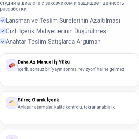
студии в диалоге с заказчиком и защищает ценность
разработки.
Lansman ve Teslim Sürelerinin Azaltılması
Gizli İçerik Maliyetlerinin Düşürülmesi
Anahtar Teslim Satışlarda Argüman
Daha Az Manuel İş Yükü
İçerik, sonsuz bir 'yayın sonrası revizyon' haline gelmez.
Süreç Olarak İçerik
Anlaşılır aşamalar, kalite kontrolü, tekrarlanabilirlik.