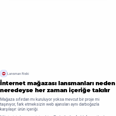
Lansman Riski
İnternet mağazası lansmanları neden
neredeyse her zaman içeriğe takılır
Mağaza sıfırdan mı kuruluyor yoksa mevcut bir proje mi
taşınıyor, fark etmeksizin web ajansları aynı darboğazla
karşılaşır: ürün içeriği.