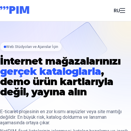
RU
Web Stüdyoları ve Ajanslar İçin
İnternet mağazalarınızı
gerçek kataloglarla
,
demo ürün kartlarıyla
değil, yayına alın
E-ticaret projesinin en zor kısmı arayüzler veya site mantığı
değildir. En büyük risk, katalog doldurma ve lansman
aşamasında ortaya çıkar.