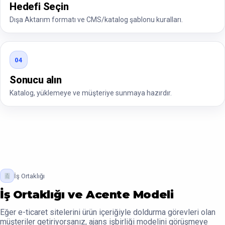
Hedefi Seçin
Dışa Aktarım formatı ve CMS/katalog şablonu kuralları.
04
Sonucu alın
Katalog, yüklemeye ve müşteriye sunmaya hazırdır.
İş Ortaklığı
İş Ortaklığı ve Acente Modeli
Eğer e-ticaret sitelerini ürün içeriğiyle doldurma görevleri olan
müşteriler getiriyorsanız, ajans işbirliği modelini görüşmeye