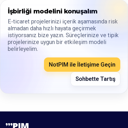
İşbirliği modelini konuşalım
E-ticaret projelerinizi içerik aşamasında risk
almadan daha hızlı hayata geçirmek
istiyorsanız bize yazın. Süreçlerinize ve tipik
projelerinize uygun bir etkileşim modeli
belirleyelim.
NotPIM ile İletişime Geçin
Sohbette Tartış