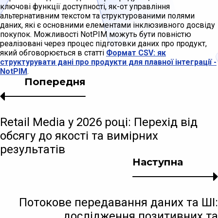
ключові функції доступності, як-от управління
альтернативним текстом та структурованими полями
даних, які є основними елементами інклюзивного досвіду
покупок. Можливості NotPIM можуть бути повністю
реалізовані через процес підготовки даних про продукт,
який обговорюється в статті
Формат CSV: як
структурувати дані про продукти для плавної інтеграції -
NotPIM
.
Попередня
Retail Media у 2026 році: Перехід від
обсягу до якості та вимірних
результатів
Наступна
Потокове передавання даних та ШІ:
дослідження позитивних та