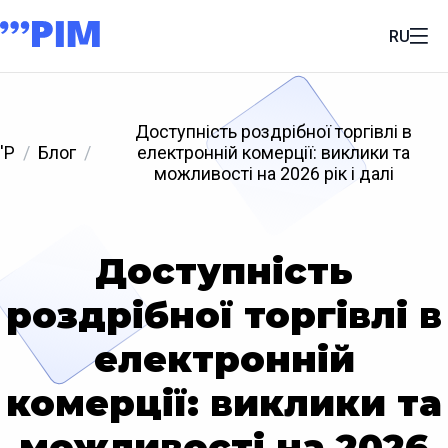
RU
Доступність роздрібної торгівлі в
'P
Блог
електронній комерції: виклики та
можливості на 2026 рік і далі
Доступність
роздрібної торгівлі в
електронній
комерції: виклики та
можливості на 2026