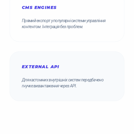
CMS ENGINES
Прямий експорт у популярні системи управління
контентом. Інтеграція без проблем.
EXTERNAL API
Для кастомних внутрішніх систем передбачено
гнучке вивантаження через API.