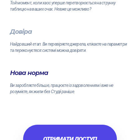
Той момент, коли хаос уперше перетворюється на струнку
таблицю на ваших очах. Невже це можливо?
Довіра
Найдовший етап. Ви перевіряєте джерела, клікаєте на параметри
та переконуєтеся: системі можна довіряти.
Нова норма
Ви заробляєте більше, працюєте із задоволенням і вже не
розумієте, як жили без Студії раніше.
ОТРИМАТИ ДОСТУП