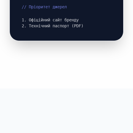
// Пріоритет джерел
1. Офіційний сайт бренду
2. Технічний паспорт (PDF)