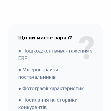
?
Що ви маєте зараз?
● Пошкоджені вивантаження з
ERP
● Мізерні прайси
постачальників
● Фотографії характеристик
● Посилання на сторінки
конкурентів