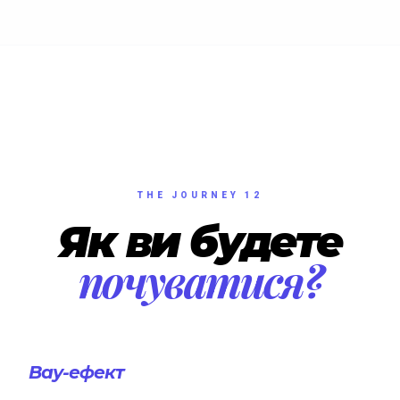
THE JOURNEY 12
Як ви будете
почуватися?
Вау-ефект