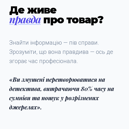
Де живе
правда
про товар?
Знайти інформацію — пів справи.
Зрозуміти, що вона правдива — ось де
згорає час професіонала.
«Ви змушені перетворюватися на
детектива, витрачаючи 80% часу на
сумніви та пошук у розрізнених
джерелах».