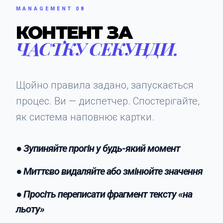
MANAGEMENT 08
КОНТЕНТ ЗА
ЧАСТКУ СЕКУНДИ.
Щойно правила задано, запускається
процес. Ви — диспетчер. Спостерігайте,
як система наповнює картки.
● Зупиняйте прогін у будь-який момент
● Миттєво видаляйте або змінюйте значення
● Просіть переписати фрагмент тексту «на
льоту»