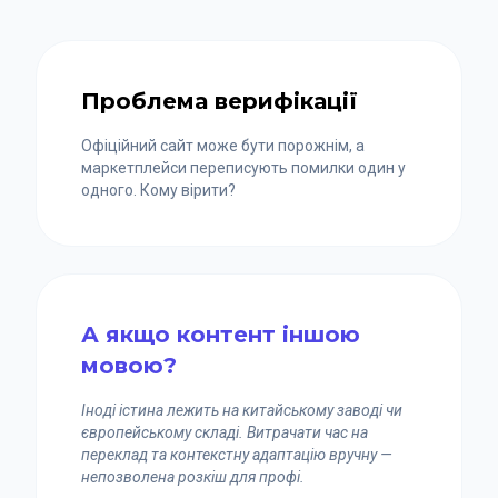
Проблема верифікації
Офіційний сайт може бути порожнім, а
маркетплейси переписують помилки один у
одного. Кому вірити?
А якщо контент іншою
мовою?
Іноді істина лежить на китайському заводі чи
європейському складі. Витрачати час на
переклад та контекстну адаптацію вручну —
непозволена розкіш для профі.