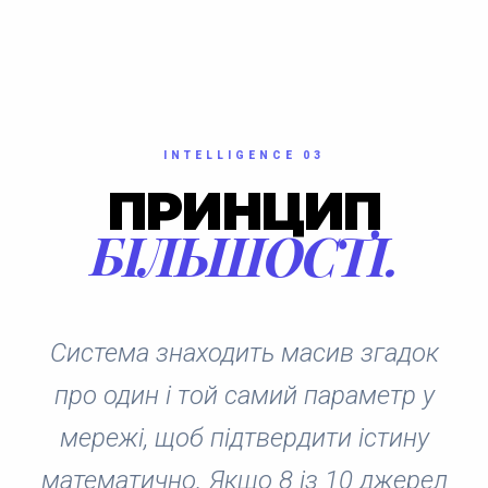
INTELLIGENCE 03
ПРИНЦИП
БІЛЬШОСТІ.
Система знаходить масив згадок
про один і той самий параметр у
мережі, щоб підтвердити істину
математично. Якщо 8 із 10 джерел