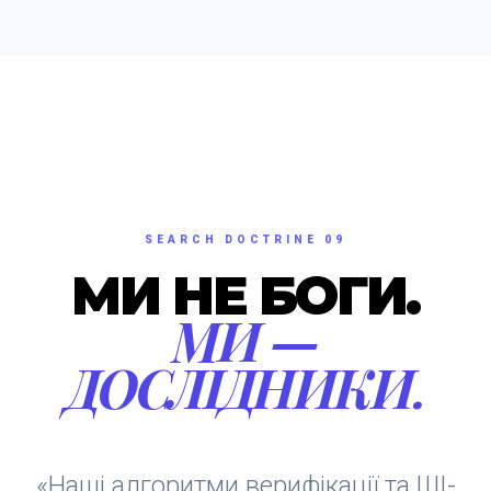
SEARCH DOCTRINE 09
МИ НЕ БОГИ.
МИ —
ДОСЛІДНИКИ.
«Наші алгоритми верифікації та ШІ-