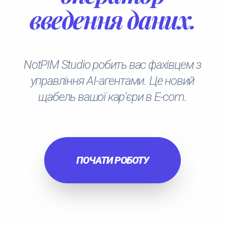
введення даних.
NotPIM Studio робить вас фахівцем з
управління AI-агентами. Це новий
щабель вашої кар'єри в E-com.
ПОЧАТИ РОБОТУ