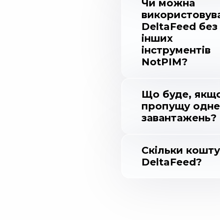
Чи можна
використовув
DeltaFeed без
інших
інструментів
NotPIM?
Що буде, якщ
пропущу одне 
завантажень?
Скільки кошту
DeltaFeed?