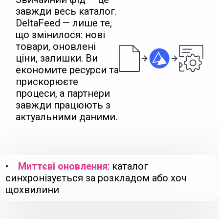
завжди весь каталог.
DeltaFeed — лише те,
що змінилося: нові
товари, оновлені
ціни, залишки. Ви
економите ресурси та
прискорюєте
процеси, а партнери
завжди працюють з
актуальними даними.
•
Миттєві оновлення
: каталог
синхронізується за розкладом або хоч
щохвилини