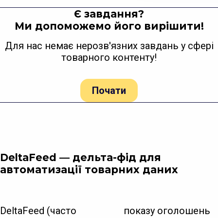
Є завдання?
Ми допоможемо його вирішити!
Для нас немає нерозв'язних завдань у сфері
товарного контенту!
Почати
DeltaFeed — дельта-фід для
автоматизації товарних даних
DeltaFeed (часто
показу оголошень