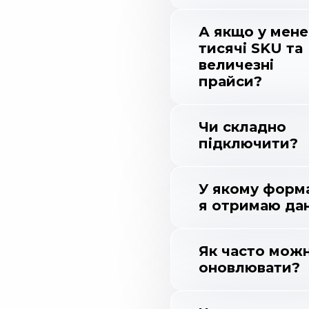
А якщо у мене
тисячі SKU та
величезні
прайси?
Чи складно
підключити?
У якому форм
я отримаю дан
Як часто мож
оновлювати?