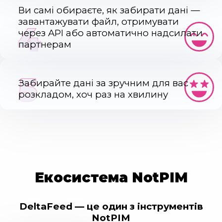
Ви самі обираєте, як забирати дані —
завантажувати файл, отримувати
4
через API або автоматично надсилати
партнерам
5
Забирайте дані за зручним для вас
розкладом, хоч раз на хвилину
Екосистема NotPIM
DeltaFeed — це один з інструментів
NotPIM