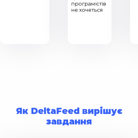
програмістів
не хочеться
Як DeltaFeed вирішує
завдання