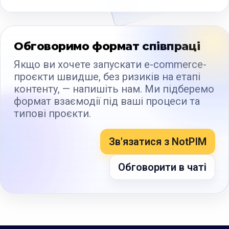
Обговоримо формат співпраці
Якщо ви хочете запускати e-commerce-
проєкти швидше, без ризиків на етапі
контенту, — напишіть нам. Ми підберемо
формат взаємодії під ваші процеси та
типові проєкти.
Зв'язатися з NotPIM
Обговорити в чаті