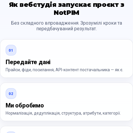
Як вебстудія запускає проєкт з
NotPIM
Без складного впровадження. Зрозумілі кроки та
передбачуваний результат.
01
Передайте дані
Прайси, фіди, посилання, API-контент постачальника — як є.
02
Ми обробимо
Нормалізація, дедуплікація, структура, атрибути, категорії.