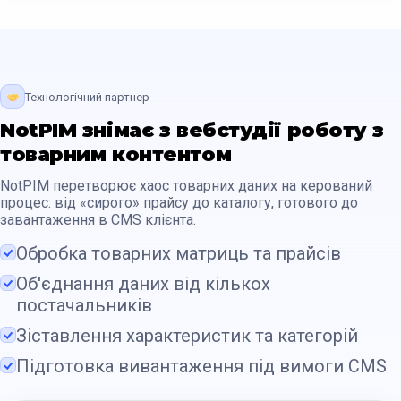
Технологічний партнер
NotPIM знімає з вебстудії роботу з
товарним контентом
NotPIM перетворює хаос товарних даних на керований
процес: від «сирого» прайсу до каталогу, готового до
завантаження в CMS клієнта.
Обробка товарних матриць та прайсів
Об'єднання даних від кількох
постачальників
Зіставлення характеристик та категорій
Підготовка вивантаження під вимоги CMS