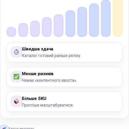
Швидша здача
Каталог готовий раніше релізу.
Менше ризиків
Немає «контентного хвоста».
Більше SKU
Простіше масштабуватися.
Здача проєкту