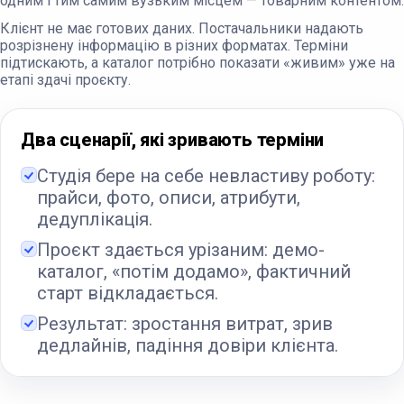
одним і тим самим вузьким місцем — товарним контентом.
Клієнт не має готових даних. Постачальники надають
розрізнену інформацію в різних форматах. Терміни
підтискають, а каталог потрібно показати «живим» уже на
етапі здачі проєкту.
Два сценарії, які зривають терміни
Студія бере на себе невластиву роботу:
прайси, фото, описи, атрибути,
дедуплікація.
Проєкт здається урізаним: демо-
каталог, «потім додамо», фактичний
старт відкладається.
Результат: зростання витрат, зрив
дедлайнів, падіння довіри клієнта.