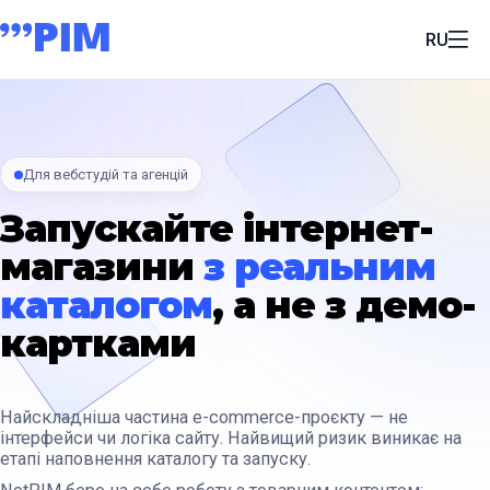
RU
Для вебстудій та агенцій
Запускайте інтернет-
магазини
з реальним
каталогом
, а не з демо-
картками
Найскладніша частина e-commerce-проєкту — не
інтерфейси чи логіка сайту. Найвищий ризик виникає на
етапі наповнення каталогу та запуску.