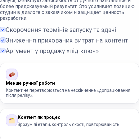
запуск, меньшую зависимость от ручного наполнения и
более предсказуемый результат. Это усиливает позицию
студии в диалоге с заказчиком и защищает ценность
разработки.
Скорочення термінів запуску та здачі
Зниження прихованих витрат на контент
Аргумент у продажу «під ключ»
Менше ручної роботи
Контент не перетворюється на нескінченне «допрацювання
після релізу».
Контент як процес
Зрозумілі етапи, контроль якості, повторюваність.