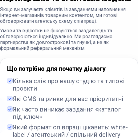
Якщо ви залучаєте клієнтів із завданнями наповнення
інтернет-магазинів товарним контентом, ми готові
обговорювати агентську схему співпраці.
Умови та відсотки не фіксуються заздалегідь та
обговорюються індивідуально. Ми розглядаємо
партнерства як довгострокові та гнучкі, а не як
формальний реферальний механізм.
Що потрібно для початку діалогу
Кілька слів про вашу студію та типові
проєкти
Які CMS та ринки для вас пріоритетні
Як часто виникає завдання «каталог
під ключ»
Який формат співпраці цікавить: white-
label / агентський / спільний delivery