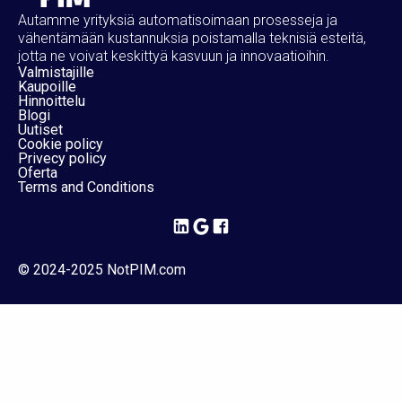
Autamme yrityksiä automatisoimaan prosesseja ja
vähentämään kustannuksia poistamalla teknisiä esteitä,
jotta ne voivat keskittyä kasvuun ja innovaatioihin.
Valmistajille
Kaupoille
Hinnoittelu
Blogi
Uutiset
Cookie policy
Privecy policy
Oferta
Terms and Conditions
© 2024-2025 NotPIM.com