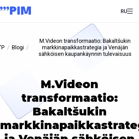
RU
M.Videon transformaatio: Bakaltšukin
'P
Blogi
markkinapaikkastrategia ja Venäjän
sähköisen kaupankäynnin tulevaisuus
M.Videon
transformaatio:
Bakaltšukin
markkinapaikkastrate
ja Venäjän sähköisen