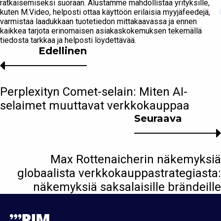
ratkaisemiseksi suoraan. Alustamme mahdollistaa yrityksille,
kuten M.Video, helposti ottaa käyttöön erilaisia myyjäfeedejä,
varmistaa laadukkaan tuotetiedon mittakaavassa ja ennen
kaikkea tarjota erinomaisen asiakaskokemuksen tekemällä
tiedosta tarkkaa ja helposti löydettävää.
Edellinen
Perplexityn Comet-selain: Miten AI-
selaimet muuttavat verkkokauppaa
Seuraava
Max Rottenaicherin näkemyksiä
globaalista verkkokauppastrategiasta:
näkemyksiä saksalaisille brändeille