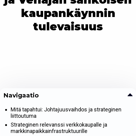
kaupankäynnin
tulevaisuus
Navigaatio
Mitä tapahtui: Johtajuusvaihdos ja strateginen
liittoutuma
Strateginen relevanssi verkkokaupalle ja
markkinapaikkainfrastruktuurille