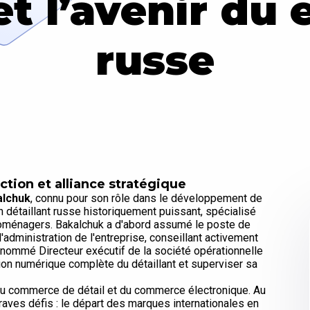
et l’avenir du
russe
ction et alliance stratégique
alchuk
, connu pour son rôle dans le développement de
un détaillant russe historiquement puissant, spécialisé
troménagers. Bakalchuk a d'abord assumé le poste de
administration de l'entreprise, conseillant activement
é nommé Directeur exécutif de la société opérationnelle
ion numérique complète du détaillant et superviser sa
du commerce de détail et du commerce électronique. Au
raves défis : le départ des marques internationales en