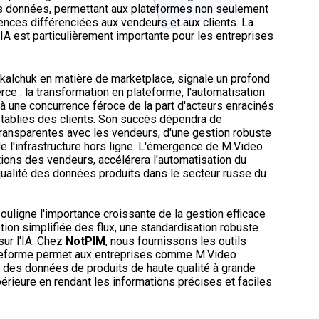
es données, permettant aux plateformes non seulement
ences différenciées aux vendeurs et aux clients. La
IA est particulièrement importante pour les entreprises
akalchuk en matière de marketplace, signale un profond
 : la transformation en plateforme, l'automatisation
e à une concurrence féroce de la part d'acteurs enracinés
tablies des clients. Son succès dépendra de
transparentes avec les vendeurs, d'une gestion robuste
 de l'infrastructure hors ligne. L'émergence de M.Video
ions des vendeurs, accélérera l'automatisation du
ualité des données produits dans le secteur russe du
ligne l'importance croissante de la gestion efficace
ion simplifiée des flux, une standardisation robuste
ur l'IA. Chez
NotPIM
, nous fournissons les outils
lateforme permet aux entreprises comme M.Video
er des données de produits de haute qualité à grande
upérieure en rendant les informations précises et faciles