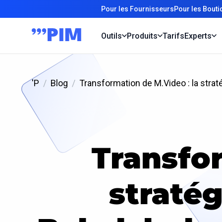
Pour les Fournisseurs
Pour les Bout
Outils
Produits
Tarifs
Experts
'P
Blog
Transformation de M.Video : la stra
Transfor
straté