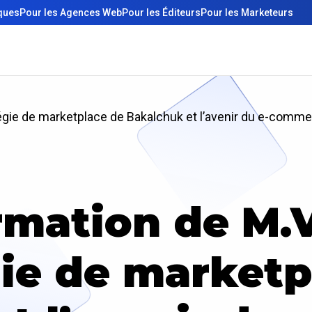
iques
Pour les Agences Web
Pour les Éditeurs
Pour les Marketeurs
tégie de marketplace de Bakalchuk et l’avenir du e-comm
mation de M.V
gie de marketp