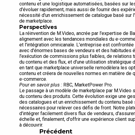
contenu et une logistique automatisées, basées sur l
d'évoluer rapidement, mais aussi de fournir des expéri
nécessité d'un enrichissement de catalogue basé sur l'
de marketplace.
Perspectives
La réinvention de M.Video, ancrée par l'expertise de B
alignement avec les tendances mondiales du e-commerce
et l'intégration omnicanale. L'entreprise est confronté
avec d'énormes bases de vendeurs et des habitudes é
l'exécution de commissions plus faibles, de relations 
du contenu et des flux, et d'une utilisation stratégique
en tant que marketplace universelle remodèlera les opt
contenu et créera de nouvelles normes en matière de q
e-commerce.
Pour en savoir plus :
RBC, MarketPower Pro.
Le passage à un modèle de marketplace par M.Video sou
du contenu des produits. Cette évolution exige une gest
des catalogues et un enrichissement du contenu basé s
nécessaires pour relever ces défis de front. Notre p
d'intégrer facilement divers flux de vendeurs, d'assur
échelle et, finalement, d'offrir une expérience client s
à découvrir.
Précédent