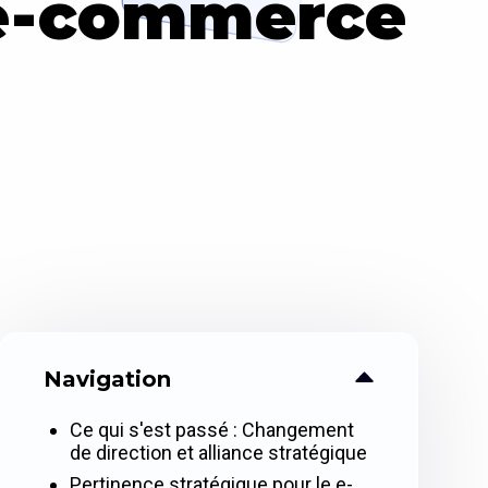
 e-commerce
Navigation
Ce qui s'est passé : Changement
de direction et alliance stratégique
Pertinence stratégique pour le e-