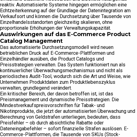
reaktiv. Automatisierte Systeme hingegen ermöglichen eine
Echtzeiterkennung auf der Grundlage der Datenintegration am
Verkaufsort und können die Durchsetzung über Tausende von
Einzelhandelsstandorten gleichzeitig skalieren, ohne
proportionale Erhöhungen der Verwaltungskapazität.
Auswirkungen auf das E-Commerce Product
Catalog Management
Das automatisierte Durchsetzungsmodell wird neuen
betrieblichen Druck auf E-Commerce-Plattformen und
Einzelhändler ausüben, die Product Catalogs und
Preisstrategien verwalten. Das System funktioniert nun als
kontinuierlicher Überwachungsmechanismus und nicht als
periodisches Audit-Tool, wodurch sich die Art und Weise, wie
Unternehmen Produktdaten zum Produktlebenszyklus
verwalten, grundlegend verändert.
Ein kritischer Bereich, der davon betroffen ist, ist das
Preismanagement und dynamische Preisstrategien. Die
Mindestverkaufspreisvorschriften für Tabak- und
Nikotinprodukte, die jetzt der automatisierten Überwachung und
Berechnung von Geldstrafen unterliegen, bedeuten, dass
Preisfehler – ob durch absichtliche Rabatte oder
Dateneingabefehler – sofort finanzielle Strafen auslösen. E-
Commerce-Plattformen, die Tausende von SKUs (Stock-