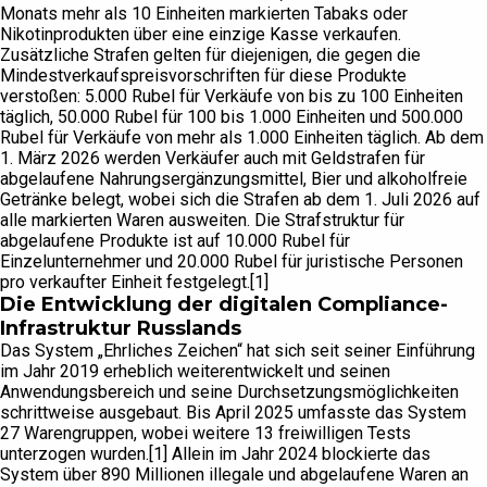
Monats mehr als 10 Einheiten markierten Tabaks oder
Nikotinprodukten über eine einzige Kasse verkaufen.
Zusätzliche Strafen gelten für diejenigen, die gegen die
Mindestverkaufspreisvorschriften für diese Produkte
verstoßen: 5.000 Rubel für Verkäufe von bis zu 100 Einheiten
täglich, 50.000 Rubel für 100 bis 1.000 Einheiten und 500.000
Rubel für Verkäufe von mehr als 1.000 Einheiten täglich. Ab dem
1. März 2026 werden Verkäufer auch mit Geldstrafen für
abgelaufene Nahrungsergänzungsmittel, Bier und alkoholfreie
Getränke belegt, wobei sich die Strafen ab dem 1. Juli 2026 auf
alle markierten Waren ausweiten. Die Strafstruktur für
abgelaufene Produkte ist auf 10.000 Rubel für
Einzelunternehmer und 20.000 Rubel für juristische Personen
pro verkaufter Einheit festgelegt.[1]
Die Entwicklung der digitalen Compliance-
Infrastruktur Russlands
Das System „Ehrliches Zeichen“ hat sich seit seiner Einführung
im Jahr 2019 erheblich weiterentwickelt und seinen
Anwendungsbereich und seine Durchsetzungsmöglichkeiten
schrittweise ausgebaut. Bis April 2025 umfasste das System
27 Warengruppen, wobei weitere 13 freiwilligen Tests
unterzogen wurden.[1] Allein im Jahr 2024 blockierte das
System über 890 Millionen illegale und abgelaufene Waren an