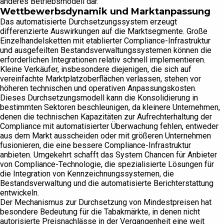
anderes Betriebsmodell dar.
Wettbewerbsdynamik und Marktanpassung
Das automatisierte Durchsetzungssystem erzeugt
differenzierte Auswirkungen auf die Marktsegmente. Große
Einzelhandelsketten mit etablierter Compliance-Infrastruktur
und ausgefeilten Bestandsverwaltungssystemen können die
erforderlichen Integrationen relativ schnell implementieren.
Kleine Verkäufer, insbesondere diejenigen, die sich auf
vereinfachte Marktplatzoberflächen verlassen, stehen vor
höheren technischen und operativen Anpassungskosten.
Dieses Durchsetzungsmodell kann die Konsolidierung in
bestimmten Sektoren beschleunigen, da kleinere Unternehmen,
denen die technischen Kapazitäten zur Aufrechterhaltung der
Compliance mit automatisierter Überwachung fehlen, entweder
aus dem Markt ausscheiden oder mit größeren Unternehmen
fusionieren, die eine bessere Compliance-Infrastruktur
anbieten. Umgekehrt schafft das System Chancen für Anbieter
von Compliance-Technologie, die spezialisierte Lösungen für
die Integration von Kennzeichnungssystemen, die
Bestandsverwaltung und die automatisierte Berichterstattung
entwickeln.
Der Mechanismus zur Durchsetzung von Mindestpreisen hat
besondere Bedeutung für die Tabakmärkte, in denen nicht
autorisierte Preisnachlässe in der Vergangenheit eine weit