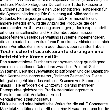
mehrere Produktkategorien. Derzeit schafft die fokussierte
Durchsetzung bei Tabak einen überschaubaren Testbereich für
die Systemkalibrierung. Die Skalierung auf Milchprodukte,
Getränke, Nahrungsergänzungsmittel, Pharmazeutika und
andere Kategorien wird die Anzahl der Produkte, die der
automatisierten Überwachung unterliegen, jedoch exponentiell
erhöhen. Einzelhändler und Plattformbetreiber müssen
ausgefeiltere Bestandsverwaltungssysteme implementieren,
die automatisch den Verkauf von Produkten verhindern, die sich
ihrem Verfallsdatum nähern oder dieses überschritten haben.
Technische Infrastrukturanforderungen und
betriebliche Komplexität
Das automatisierte Durchsetzungssystem hängt grundlegend
von einem nahtlosen Datenfluss zwischen Point-of-Sale-
Systemen, Bestandsverwaltungsplattformen und der Datenbank
des Kennzeichnungssystems „Ehrliches Zeichen“ ab. Diese
Integration geht über das einfache Scannen von Barcodes
hinaus – sie erfordert die Echtzeitvalidierung mehrerer
Datenpunkte gleichzeitig: Produktregistrierungsstatus,
Preiskonformität, Verfallsdaten und
Verkäuferregistrierungsstatus.
Für kleine und mittelständische Verkäufer, die auf E-Commerce-
Marktplätzen tätig sind, stellt dies eine Herausforderung für die