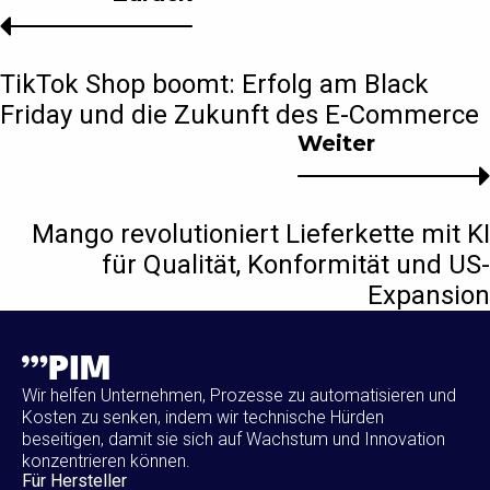
TikTok Shop boomt: Erfolg am Black
Friday und die Zukunft des E-Commerce
Weiter
Mango revolutioniert Lieferkette mit KI
für Qualität, Konformität und US-
Expansion
Wir helfen Unternehmen, Prozesse zu automatisieren und
Kosten zu senken, indem wir technische Hürden
beseitigen, damit sie sich auf Wachstum und Innovation
konzentrieren können.
Für Hersteller