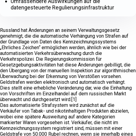
Umfassendere Auswirkungen auf die
datengesteuerte Regulierungsinfrastruktur
Russland hat Änderungen an seinem Verwaltungsgesetz
genehmigt, die die automatische Verhängung von Strafen auf
der Grundlage von Daten des Kennzeichnungssystems
„Ehrliches Zeichen“ ermöglichen werden, ähnlich wie bei der
automatisierten Verkehrsüberwachung durch die
Verkehrspolizei. Die Regierungskommission für
Gesetzgebungsaktivitäten hat diese Änderungen gebilligt, die
den Übergang von der manuellen Inspektion zur algorithmischen
Überwachung bei der Erkennung von Verstößen vorsehen.
Geldstrafen werden elektronisch und automatisch verhängt.
Dies stellt eine erhebliche Veränderung dar, wie die Einhaltung
von Vorschriften im Einzelhandel auf dem russischen Markt
überwacht und durchgesetzt wird.[1]
Das automatisierte Strafsystem wird zunächst auf die
Verkäufer von Tabak- und nikotinhaltigen Produkten abzielen,
wobei eine spätere Ausweitung auf andere Kategorien
markierter Waren vorgesehen ist. Verkäufer, die nicht im
Kennzeichnungssystem registriert sind, müssen mit einer
Geldstrafe von 50.000 Rubel rechnen, wenn sie innerhalb eines