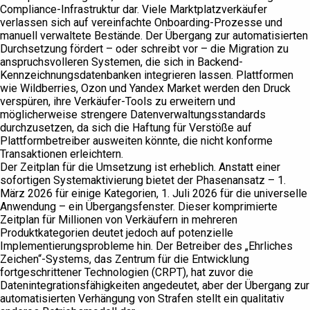
Compliance-Infrastruktur dar. Viele Marktplatzverkäufer
verlassen sich auf vereinfachte Onboarding-Prozesse und
manuell verwaltete Bestände. Der Übergang zur automatisierten
Durchsetzung fördert – oder schreibt vor – die Migration zu
anspruchsvolleren Systemen, die sich in Backend-
Kennzeichnungsdatenbanken integrieren lassen. Plattformen
wie Wildberries, Ozon und Yandex Market werden den Druck
verspüren, ihre Verkäufer-Tools zu erweitern und
möglicherweise strengere Datenverwaltungsstandards
durchzusetzen, da sich die Haftung für Verstöße auf
Plattformbetreiber ausweiten könnte, die nicht konforme
Transaktionen erleichtern.
Der Zeitplan für die Umsetzung ist erheblich. Anstatt einer
sofortigen Systemaktivierung bietet der Phasenansatz – 1.
März 2026 für einige Kategorien, 1. Juli 2026 für die universelle
Anwendung – ein Übergangsfenster. Dieser komprimierte
Zeitplan für Millionen von Verkäufern in mehreren
Produktkategorien deutet jedoch auf potenzielle
Implementierungsprobleme hin. Der Betreiber des „Ehrliches
Zeichen“-Systems, das Zentrum für die Entwicklung
fortgeschrittener Technologien (CRPT), hat zuvor die
Datenintegrationsfähigkeiten angedeutet, aber der Übergang zur
automatisierten Verhängung von Strafen stellt ein qualitativ