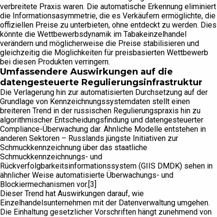
verbreitete Praxis waren. Die automatische Erkennung eliminiert
die Informationsasymmetrie, die es Verkäufern ermöglichte, die
offiziellen Preise zu unterbieten, ohne entdeckt zu werden. Dies
könnte die Wettbewerbsdynamik im Tabakeinzelhandel
verändern und möglicherweise die Preise stabilisieren und
gleichzeitig die Möglichkeiten für preisbasierten Wettbewerb
bei diesen Produkten verringern.
Umfassendere Auswirkungen auf die
datengesteuerte Regulierungsinfrastruktur
Die Verlagerung hin zur automatisierten Durchsetzung auf der
Grundlage von Kennzeichnungssystemdaten stellt einen
breiteren Trend in der russischen Regulierungspraxis hin zu
algorithmischer Entscheidungsfindung und datengesteuerter
Compliance-Überwachung dar. Ähnliche Modelle entstehen in
anderen Sektoren – Russlands jüngste Initiativen zur
Schmuckkennzeichnung über das staatliche
Schmuckkennzeichnungs- und
Rückverfolgbarkeitsinformationssystem (GIIS DMDK) sehen in
ähnlicher Weise automatisierte Überwachungs- und
Blockiermechanismen vor.[3]
Dieser Trend hat Auswirkungen darauf, wie
Einzelhandelsunternehmen mit der Datenverwaltung umgehen.
Die Einhaltung gesetzlicher Vorschriften hängt zunehmend von