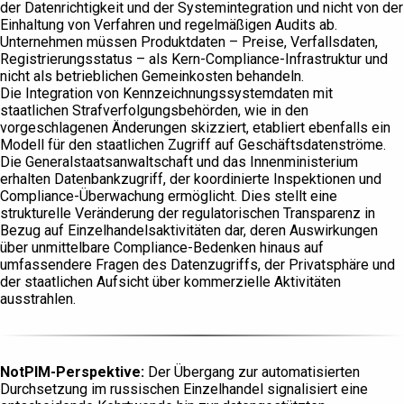
der Datenrichtigkeit und der Systemintegration und nicht von der
Einhaltung von Verfahren und regelmäßigen Audits ab.
Unternehmen müssen Produktdaten – Preise, Verfallsdaten,
Registrierungsstatus – als Kern-Compliance-Infrastruktur und
nicht als betrieblichen Gemeinkosten behandeln.
Die Integration von Kennzeichnungssystemdaten mit
staatlichen Strafverfolgungsbehörden, wie in den
vorgeschlagenen Änderungen skizziert, etabliert ebenfalls ein
Modell für den staatlichen Zugriff auf Geschäftsdatenströme.
Die Generalstaatsanwaltschaft und das Innenministerium
erhalten Datenbankzugriff, der koordinierte Inspektionen und
Compliance-Überwachung ermöglicht. Dies stellt eine
strukturelle Veränderung der regulatorischen Transparenz in
Bezug auf Einzelhandelsaktivitäten dar, deren Auswirkungen
über unmittelbare Compliance-Bedenken hinaus auf
umfassendere Fragen des Datenzugriffs, der Privatsphäre und
der staatlichen Aufsicht über kommerzielle Aktivitäten
ausstrahlen.
NotPIM-Perspektive:
Der Übergang zur automatisierten
Durchsetzung im russischen Einzelhandel signalisiert eine