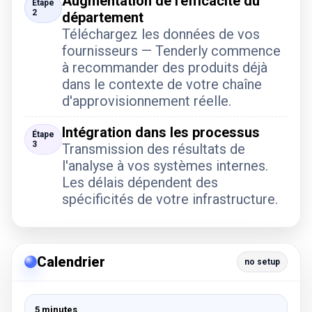
Augmentation de l'efficacité du
Étape
2
département
Téléchargez les données de vos
fournisseurs — Tenderly commence
à recommander des produits déjà
dans le contexte de votre chaîne
d'approvisionnement réelle.
Intégration dans les processus
Étape
3
Transmission des résultats de
l'analyse à vos systèmes internes.
Les délais dépendent des
spécificités de votre infrastructure.
Calendrier
no setup
5 minutes