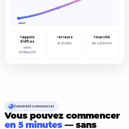
avant
+appels
−erreurs
+marché
d'offres
et écarts
de solutions
sans
embauche
Comment commencer
Vous pouvez commencer
en 5 minutes
— sans