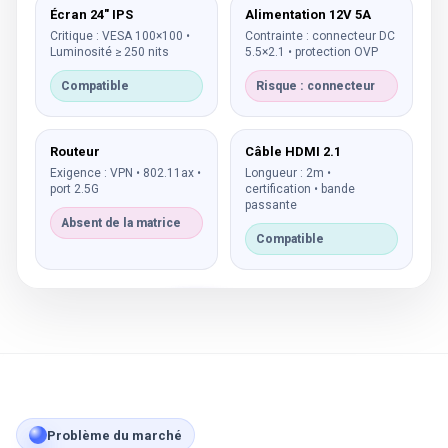
Écran 24" IPS
Alimentation 12V 5A
Critique : VESA 100×100 •
Contrainte : connecteur DC
Luminosité ≥ 250 nits
5.5×2.1 • protection OVP
Compatible
Risque : connecteur
Routeur
Câble HDMI 2.1
Exigence : VPN • 802.11ax •
Longueur : 2m •
port 2.5G
certification • bande
passante
Absent de la matrice
Compatible
Problème du marché