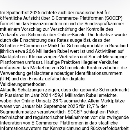
Im Spätherbst 2025 richtete sich der russische Rat für
öffentliche Aufsicht über E-Commerce-Plattformen (SOCEP)
formell an das Finanzministerium und die Bundesprüfkammer
mit einem Vorschlag zur Verschärfung der Kontrolle des
Verkaufs von Schmuck über Online-Kanäle. Die Initiative wurde
durch die Einschätzung des Rates ausgelöst, dass der
Schatten-E-Commerce-Markt für Schmuckprodukte in Russland
jährlich etwa 26,6 Milliarden Rubel wert ist und Aktivitäten auf
Marktplätzen, Kleinanzeigen-Websites und Social-Messaging-
Plattformen umfasst. Häufige Praktiken illegaler Verkäufer
umfassen das Marketing von Schmuck als Kostümzubehör, die
Verwendung gefälschter eindeutiger Identifikationsnummern
(UIN) und den Einsatz gefälschter digitaler
Validierungsmethoden.
Aktuelle Schätzungen zeigen, dass der gesamte Schmuckmarkt
in Russland im Jahr 2024 459,4 Milliarden Rubel erreichte,
wobei der Online-Umsatz 28 % ausmachte. Allein Marktplätze
waren von Januar bis September 2025 für 12,7 % der
Segmentumsätze verantwortlich. SOCEP schlägt ein Paket
technischer und regulatorischer Maßnahmen vor: die zwingende
Integration von E-Commerce-Plattformen in das staatliche
Informationssystem zur Kennzeichnung und Rückverfolgbarkeit