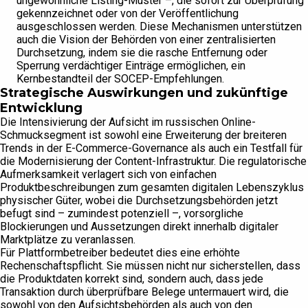
ungewöhnliche Listing-Muster –, die sofort zur Überprüfung
gekennzeichnet oder von der Veröffentlichung
ausgeschlossen werden. Diese Mechanismen unterstützen
auch die Vision der Behörden von einer zentralisierten
Durchsetzung, indem sie die rasche Entfernung oder
Sperrung verdächtiger Einträge ermöglichen, ein
Kernbestandteil der SOCEP-Empfehlungen.
Strategische Auswirkungen und zukünftige
Entwicklung
Die Intensivierung der Aufsicht im russischen Online-
Schmucksegment ist sowohl eine Erweiterung der breiteren
Trends in der E-Commerce-Governance als auch ein Testfall für
die Modernisierung der Content-Infrastruktur. Die regulatorische
Aufmerksamkeit verlagert sich von einfachen
Produktbeschreibungen zum gesamten digitalen Lebenszyklus
physischer Güter, wobei die Durchsetzungsbehörden jetzt
befugt sind – zumindest potenziell –, vorsorgliche
Blockierungen und Aussetzungen direkt innerhalb digitaler
Marktplätze zu veranlassen.
Für Plattformbetreiber bedeutet dies eine erhöhte
Rechenschaftspflicht. Sie müssen nicht nur sicherstellen, dass
die Produktdaten korrekt sind, sondern auch, dass jede
Transaktion durch überprüfbare Belege untermauert wird, die
sowohl von den Aufsichtsbehörden als auch von den