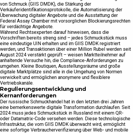
von Schmuck (GIIS DMDK), die Stärkung der
Verkäuferidentifikationsprotokolle, die Automatisierung der
Überwachung digitaler Angebote und die Ausstattung der
Federal Assay Chamber mit vorsorglichen Blockierungsrechten
für verdächtige Angebote.
Während Rechtsexperten darauf hinweisen, dass die
Vorschriften bereits streng sind – jedes Schmuckstück muss
eine eindeutige UIN erhalten und im GIIS DMDK registriert
werden, und Transaktionen über einer Million Rubel werden seit
August 2024 verstärkt geprüft – weisen Marktteilnehmer auf
anhaltende Versuche hin, die Compliance-Anforderungen zu
umgehen. Kleine Boutiquen, Ausstellungsräume und große
digitale Marktplätze sind alle in die Umgehung von Normen
verwickelt und ermöglichen anonymere und flexiblere
Vertriebskanäle.
Regulierungsentwicklung und
Kernanforderungen
Der russische Schmuckhandel hat in den letzten drei Jahren
eine bemerkenswerte digitale Transformation durchlaufen. Seit
2024 muss jedes Schmuckstück in Russland mit einem QR-
oder Datamatrix-Code versehen werden. Diese technologische
Infrastruktur, die vom GIIS DMDK überwacht wird, ermöglicht
eine sofortige Verbraucherverifizierung über Web- und mobile