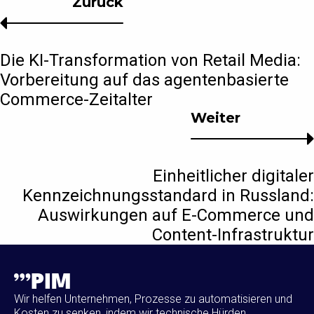
Zurück
Die KI-Transformation von Retail Media:
Vorbereitung auf das agentenbasierte
Commerce-Zeitalter
Weiter
Einheitlicher digitaler
Kennzeichnungsstandard in Russland:
Auswirkungen auf E-Commerce und
Content-Infrastruktur
Wir helfen Unternehmen, Prozesse zu automatisieren und
Kosten zu senken, indem wir technische Hürden