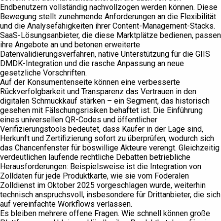
Endbenutzern vollständig nachvollzogen werden können. Diese
Bewegung stellt zunehmende Anforderungen an die Flexibilität
und die Analysefähigkeiten ihrer Content-Management-Stacks.
SaaS-Lösungsanbieter, die diese Marktplätze bedienen, passen
ihre Angebote an und betonen erweiterte
Datenvalidierungsverfahren, native Unterstützung für die GIIS
DMDK-Integration und die rasche Anpassung an neue
gesetzliche Vorschriften.
Auf der Konsumentenseite können eine verbesserte
Rückverfolgbarkeit und Transparenz das Vertrauen in den
digitalen Schmuckkauf stärken – ein Segment, das historisch
gesehen mit Fälschungsrisiken behaftet ist. Die Einführung
eines universellen QR-Codes und öffentlicher
Verifizierungstools bedeutet, dass Käufer in der Lage sind,
Herkunft und Zertifizierung sofort zu überprüfen, wodurch sich
das Chancenfenster für böswillige Akteure verengt. Gleichzeitig
verdeutlichen laufende rechtliche Debatten betriebliche
Herausforderungen: Beispielsweise ist die Integration von
Zolldaten für jede Produktkarte, wie sie vom Föderalen
Zolldienst im Oktober 2025 vorgeschlagen wurde, weiterhin
technisch anspruchsvoll, insbesondere für Drittanbieter, die sich
auf vereinfachte Workflows verlassen.
Es bleiben mehrere offene Fragen. Wie schnell können große