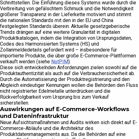
Schnittstellen. Die Einführung dieses Systems wurde durch die
Verbreitung von gefälschtem Schmuck und die Notwendigkeit
größerer Transparenz in der Lieferkette motiviert und stimmt
die nationalen Standards mit den in der EU und China
festgelegten Standards überein. Aktuelle gesetzgeberische
Trends drängen auf eine weitere Granularität in digitalen
Produktkatalogen, indem die Integration von Ursprungsdaten,
Codes des Harmonisierten Systems (HS) und
Zollanmeldedetails gefordert wird – insbesondere für
importierte Produkte, die über große E-Commerce-Plattformen
verkauft werden (siehe
NotPIM
).
Diese sich entwickelnden Anforderungen zielen sowohl auf die
Produktauthentizität als auch auf die Verbrauchersicherheit ab.
Durch die Automatisierung der Produktregistrierung und den
Abgleich eindeutiger Kennungen wollen die Behörden den Fluss
nicht registrierter Edelmetalle unterdrücken und die
Rückverfolgbarkeit vom Ursprung bis zum Verkauf
sicherstellen.
Auswirkungen auf E-Commerce-Workflows
und Dateninfrastruktur
Neue Aufsichtsmaßnahmen und Audits wirken sich direkt auf E-
Commerce-Abläufe und die Architektur des
Produktdatenmanagements aus. Da die Behörden auf eine