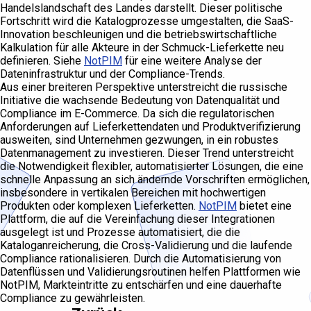
Handelslandschaft des Landes darstellt. Dieser politische
Fortschritt wird die Katalogprozesse umgestalten, die SaaS-
Innovation beschleunigen und die betriebswirtschaftliche
Kalkulation für alle Akteure in der Schmuck-Lieferkette neu
definieren. Siehe
NotPIM
für eine weitere Analyse der
Dateninfrastruktur und der Compliance-Trends.
Aus einer breiteren Perspektive unterstreicht die russische
Initiative die wachsende Bedeutung von Datenqualität und
Compliance im E-Commerce. Da sich die regulatorischen
Anforderungen auf Lieferkettendaten und Produktverifizierung
ausweiten, sind Unternehmen gezwungen, in ein robustes
Datenmanagement zu investieren. Dieser Trend unterstreicht
die Notwendigkeit flexibler, automatisierter Lösungen, die eine
schnelle Anpassung an sich ändernde Vorschriften ermöglichen,
insbesondere in vertikalen Bereichen mit hochwertigen
Produkten oder komplexen Lieferketten.
NotPIM
bietet eine
Plattform, die auf die Vereinfachung dieser Integrationen
ausgelegt ist und Prozesse automatisiert, die die
Kataloganreicherung, die Cross-Validierung und die laufende
Compliance rationalisieren. Durch die Automatisierung von
Datenflüssen und Validierungsroutinen helfen Plattformen wie
NotPIM, Markteintritte zu entschärfen und eine dauerhafte
Compliance zu gewährleisten.