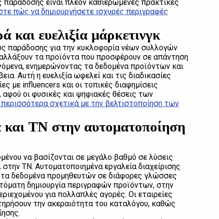
ς παράδοσης είναι πλέον καθιερωμένες πρακτικές
τε πώς να δημιουργήσετε ισχυρές περιγραφές
ά και ευελιξία μάρκετινγκ
υς παράδοσης για την κυκλοφορία νέων συλλογών
α αλλάξουν τα προϊόντα που προσφέρουν σε απάντηση
ινόμενα, ενημερώνοντας τα δεδομένα προϊόντων και
ια. Αυτή η ευελιξία ωφελεί και τις διαδικασίες
ες με influencers και οι τοπικές διαφημίσεις
 αφού οι φυσικές και ψηφιακές θέσεις των
 περισσότερα σχετικά με την βελτιστοποίηση των
α και ΤΝ στην αυτοματοποίηση
ομένου να βασίζονται σε μεγάλο βαθμό σε λύσεις
ι στην ΤΝ. Αυτοματοποιημένα εργαλεία διαχείρισης
 τα δεδομένα προμηθευτών σε διάφορες γλώσσες
υτόματη δημιουργία περιγραφών προϊόντων, στην
ριεχομένου για πολλαπλές αγορές. Οι εταιρείες
ατηρήσουν την ακεραιότητα του καταλόγου, καθώς
ίησης.