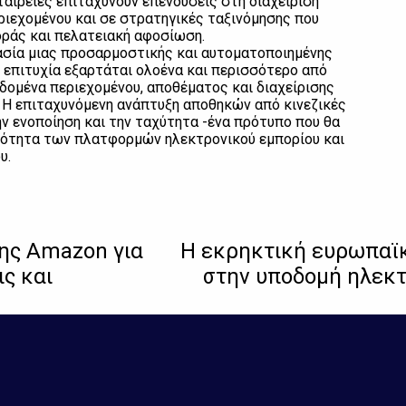
ταιρείες επιταχύνουν επενδύσεις στη διαχείριση
ιεχομένου και σε στρατηγικές ταξινόμησης που
γοράς και πελατειακή αφοσίωση.
μασία μιας προσαρμοστικής και αυτοματοποιημένης
 επιτυχία εξαρτάται ολοένα και περισσότερο από
εδομένα περιεχομένου, αποθέματος και διαχείρισης
 Η επιταχυνόμενη ανάπτυξη αποθηκών από κινεζικές
ην ενοποίηση και την ταχύτητα -ένα πρότυπο που θα
κότητα των πλατφορμών ηλεκτρονικού εμπορίου και
υ.
της Amazon για
Η εκρηκτική ευρωπαϊκ
ς και
στην υποδομή ηλεκτ