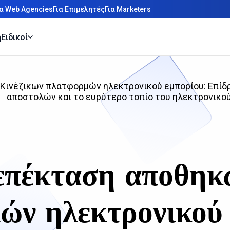
ια Web Agencies
Για Επιμελητές
Για Marketers
η
Ειδικοί
ινέζικων πλατφορμών ηλεκτρονικού εμπορίου: Επίδρα
αποστολών και το ευρύτερο τοπίο του ηλεκτρονικο
πέκταση αποθηκ
ών ηλεκτρονικού 