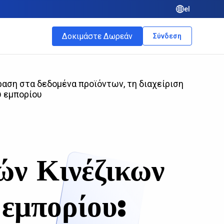
el
Δοκιμάστε Δωρεάν
Σύνδεση
ση στα δεδομένα προϊόντων, τη διαχείριση
ύ εμπορίου
ών Κινέζικων
εμπορίου: