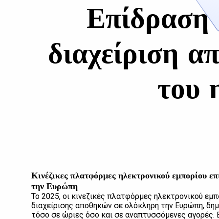
Επίδραση 
διαχείριση α
του 
Κινέζικες πλατφόρμες ηλεκτρονικού εμπορίου επ
την Ευρώπη
Το 2025, οι κινεζικές πλατφόρμες ηλεκτρονικού εμ
διαχείρισης αποθηκών σε ολόκληρη την Ευρώπη, δημ
τόσο σε ώριες όσο και σε αναπτυσσόμενες αγορές. Ε