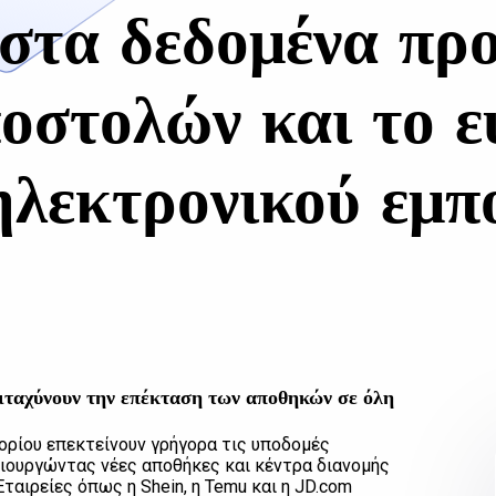
στα δεδομένα προ
ποστολών και το ε
ηλεκτρονικού εμπ
ιταχύνουν την επέκταση των αποθηκών σε όλη
πορίου επεκτείνουν γρήγορα τις υποδομές
ιουργώντας νέες αποθήκες και κέντρα διανομής
ταιρείες όπως η Shein, η Temu και η JD.com