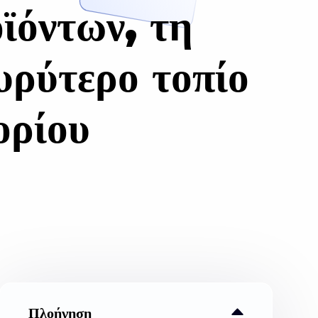
ϊόντων, τη
υρύτερο τοπίο
ορίου
Πλοήγηση