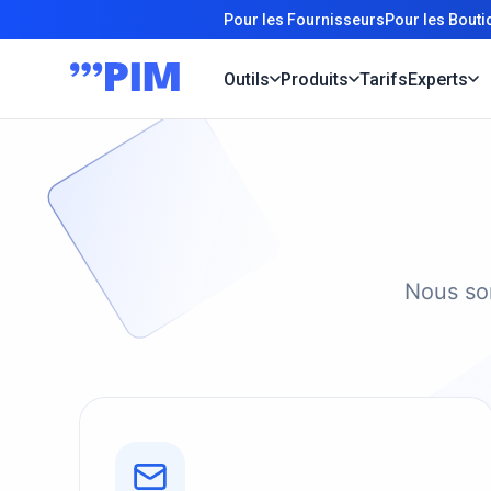
Pour les Fournisseurs
Pour les Bout
Outils
Produits
Tarifs
Experts
Nous som