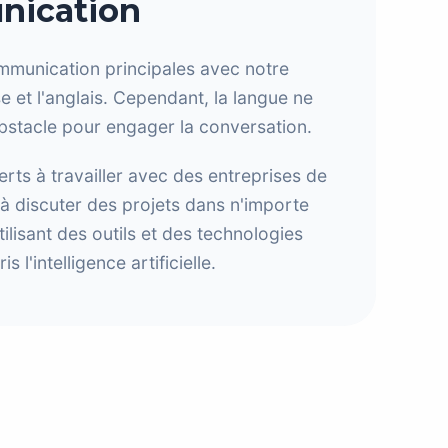
ication
mmunication principales avec notre
e et l'anglais. Cependant, la langue ne
bstacle pour engager la conversation.
s à travailler avec des entreprises de
 à discuter des projets dans n'importe
tilisant des outils et des technologies
l'intelligence artificielle.