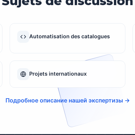
Sujets de discussion
Automatisation des catalogues
Projets internationaux
Подробное описание нашей экспертизы →