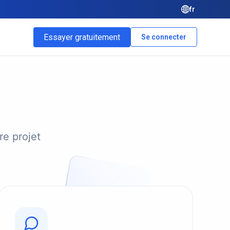
fr
Essayer gratuitement
Se connecter
re projet