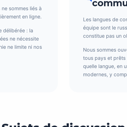
commun
s ne sommes liés à
tièrement en ligne.
Les langues de co
équipe sont le russ
délibérée : la
constitue pas un o
ées ne nécessite
e ne limite ni nos
Nous sommes ouvert
tous pays et prêts
quelle langue, en u
modernes, y compris 