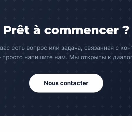
Prêt à commencer ?
 вас есть вопрос или задача, связанная с кон
 просто напишите нам. Мы открыты к диалог
Nous contacter