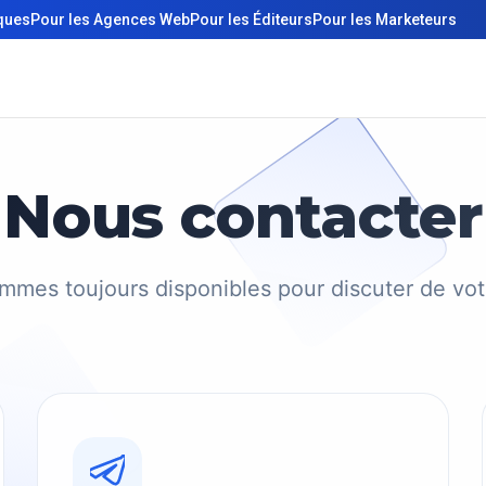
iques
Pour les Agences Web
Pour les Éditeurs
Pour les Marketeurs
Nous contacter
mes toujours disponibles pour discuter de vot