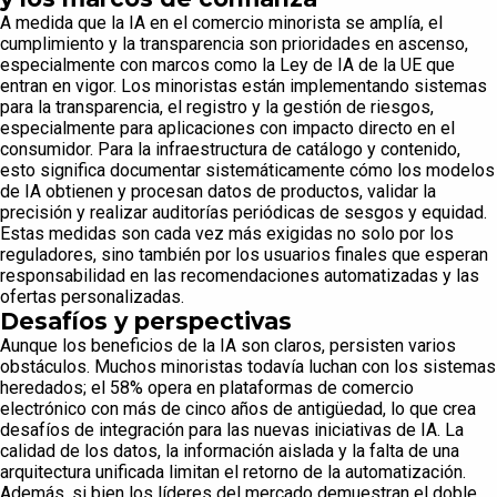
A medida que la IA en el comercio minorista se amplía, el
cumplimiento y la transparencia son prioridades en ascenso,
especialmente con marcos como la Ley de IA de la UE que
entran en vigor. Los minoristas están implementando sistemas
para la transparencia, el registro y la gestión de riesgos,
especialmente para aplicaciones con impacto directo en el
consumidor. Para la infraestructura de catálogo y contenido,
esto significa documentar sistemáticamente cómo los modelos
de IA obtienen y procesan datos de productos, validar la
precisión y realizar auditorías periódicas de sesgos y equidad.
Estas medidas son cada vez más exigidas no solo por los
reguladores, sino también por los usuarios finales que esperan
responsabilidad en las recomendaciones automatizadas y las
ofertas personalizadas.
Desafíos y perspectivas
Aunque los beneficios de la IA son claros, persisten varios
obstáculos. Muchos minoristas todavía luchan con los sistemas
heredados; el 58% opera en plataformas de comercio
electrónico con más de cinco años de antigüedad, lo que crea
desafíos de integración para las nuevas iniciativas de IA. La
calidad de los datos, la información aislada y la falta de una
arquitectura unificada limitan el retorno de la automatización.
Además, si bien los líderes del mercado demuestran el doble