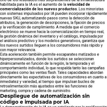
habilitada para la IA es el aumento de la
velocidad de
comercialización de los nuevos productos
. Los minoristas
con sistemas impulsados por IA pueden incorporar rápidamente
nuevas SKU, automatizando pasos como la detección de
atributos, la generación de descripciones, la fijación de precios
y la verificación de cumplimiento. A medida que el comercio
electrónico se mueve hacia la comercialización en tiempo real,
la gestión dinámica del inventario y el catálogo, impulsada por
el análisis predictivo y los modelos generativos, garantiza que
los nuevos surtidos lleguen a los consumidores más rápido y
con mayor relevancia.
Esta aceleración también permite escaparates matizados e
hiperpersonalizados, donde los surtidos se seleccionan
dinámicamente en función de la región, la temporada y el
comportamiento individual, lo que respalda tanto las campañas
principales como las ventas flash. Tales capacidades abordan
directamente las expectativas de los consumidores en cuanto a
inmediatez y variedad, al tiempo que impulsan bucles de
retroalimentación más ajustados entre las funciones de
marketing, compra y cadena de suministro.
Despliegue de automatización sin
código e impulsada por IA