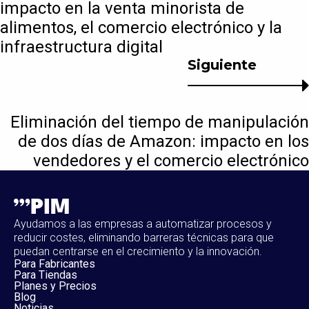
impacto en la venta minorista de
alimentos, el comercio electrónico y la
infraestructura digital
Siguiente
Eliminación del tiempo de manipulación
de dos días de Amazon: impacto en los
vendedores y el comercio electrónico
Ayudamos a las empresas a automatizar procesos y
reducir costes, eliminando barreras técnicas para que
puedan centrarse en el crecimiento y la innovación.
Para Fabricantes
Para Tiendas
Planes y Precios
Blog
Noticias