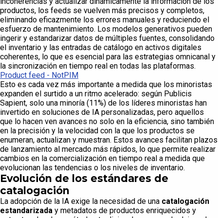
incoherencias y actualizar dinámicamente la información de los
productos, los feeds se vuelven más precisos y completos,
eliminando eficazmente los errores manuales y reduciendo el
esfuerzo de mantenimiento. Los modelos generativos pueden
ingerir y estandarizar datos de múltiples fuentes, consolidando
el inventario y las entradas de catálogo en activos digitales
coherentes, lo que es esencial para las estrategias omnicanal y
la sincronización en tiempo real en todas las plataformas.
Product feed - NotPIM
Esto es cada vez más importante a medida que los minoristas
expanden el surtido a un ritmo acelerado: según Publicis
Sapient, solo una minoría (11%) de los líderes minoristas han
invertido en soluciones de IA personalizadas, pero aquellos
que lo hacen ven avances no solo en la eficiencia, sino también
en la precisión y la velocidad con la que los productos se
enumeran, actualizan y muestran. Estos avances facilitan plazos
de lanzamiento al mercado más rápidos, lo que permite realizar
cambios en la comercialización en tiempo real a medida que
evolucionan las tendencias o los niveles de inventario.
Evolución de los estándares de
catalogación
La adopción de la IA exige la necesidad de una
catalogación
estandarizada
y metadatos de productos enriquecidos y