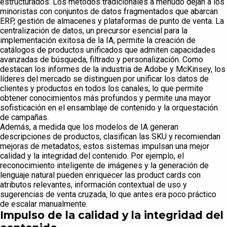
estructurados. Los métodos tradicionales a menudo dejan a los
minoristas con conjuntos de datos fragmentados que abarcan
ERP, gestión de almacenes y plataformas de punto de venta. La
centralización de datos, un precursor esencial para la
implementación exitosa de la IA, permite la creación de
catálogos de productos unificados que admiten capacidades
avanzadas de búsqueda, filtrado y personalización. Como
destacan los informes de la industria de Adobe y McKinsey, los
líderes del mercado se distinguen por unificar los datos de
clientes y productos en todos los canales, lo que permite
obtener conocimientos más profundos y permite una mayor
sofisticación en el ensamblaje de contenido y la orquestación
de campañas.
Además, a medida que los modelos de IA generan
descripciones de productos, clasifican las SKU y recomiendan
mejoras de metadatos, estos sistemas impulsan una mejor
calidad y la integridad del contenido. Por ejemplo, el
reconocimiento inteligente de imágenes y la generación de
lenguaje natural pueden enriquecer las product cards con
atributos relevantes, información contextual de uso y
sugerencias de venta cruzada, lo que antes era poco práctico
de escalar manualmente.
Impulso de la calidad y la integridad del