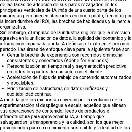
de las tasas de adopción de sus pares rezagados en los
principales verticales de IA, más de una cuarta parte de los
minoristas permanecen atascados en modo piloto, frenados por
la incertidumbre del ROI, las brechas de habilidades y la inercia
organizativa.
Sin embargo, el impulso de la industria sugiere que la inversión
agresiva en la unificación de datos, la agilidad del contenido y la
información impulsada por la IA definirán el éxito en el próximo
período. Las áreas de enfoque clave para la siguiente fase son:
Cerrar la brecha de experiencia con recorridos omnicanal
consistentes y conectados (Adobe for Business).
Personalización en tiempo real y segmentación predictiva
en todos los puntos de contacto con el cliente.
Aceleración de flujos de trabajo de contenido automatizados
y escalables.
Priorización de estructuras de datos unificadas y
auditabilidad continua.
A medida que los minoristas navegan por la evolución de la
experimentación al despliegue a escala, aquellos que alinean
sus operaciones de contenido, feeds de productos e
infraestructura para aprovechar la IA, al tiempo que
salvaguardan la transparencia y la calidad, son los que mejor
posicionados para un crecimiento sostenible y la lealtad de los