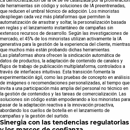
La democratización de la IA se ve catalizada por la proliferación
de herramientas sin código y soluciones de IA preentrenadas,
que reducen el umbral técnico de adopción. Los minoristas
despliegan cada vez más plataformas que permiten la
automatización de arrastrar y soltar, la personalización basada
en reglas y el lanzamiento instantáneo de campañas sin
extensos recursos de desarrollo. Según las investigaciones de
mercado, el 45% de los minoristas utilizan activamente la IA
generativa para la gestión de la experiencia del cliente, mientras
que muchos más están probando dichas herramientas.
Las plataformas ahora ofrecen la sindicación automática de
datos de productos, la adaptación de contenido de canales y
flujos de trabajo de publicación multiplataforma, controlados a
través de interfaces intuitivas. Esta transición fomenta la
experimentación ágil, como las pruebas de concepto en análisis
de imágenes o recomendaciones personalizadas, al tiempo que
invita a una participación más amplia del personal no técnico en
la gestión de contenidos y las tareas de comercialización. Las
soluciones sin código están empoderando a los minoristas para
pasar de la adaptación reactiva a la innovación proactiva,
abordando los cuellos de botella en el lanzamiento de
campañas y la gestión del surtido.
Sinergia con las tendencias regulatorias
y los marcos de confianza