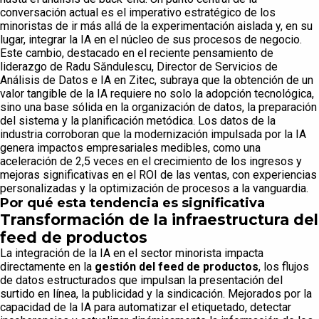
conversación actual es el imperativo estratégico de los
minoristas de ir más allá de la experimentación aislada y, en su
lugar, integrar la IA en el núcleo de sus procesos de negocio.
Este cambio, destacado en el reciente pensamiento de
liderazgo de Radu Săndulescu, Director de Servicios de
Análisis de Datos e IA en Zitec, subraya que la obtención de un
valor tangible de la IA requiere no solo la adopción tecnológica,
sino una base sólida en la organización de datos, la preparación
del sistema y la planificación metódica. Los datos de la
industria corroboran que la modernización impulsada por la IA
genera impactos empresariales medibles, como una
aceleración de 2,5 veces en el crecimiento de los ingresos y
mejoras significativas en el ROI de las ventas, con experiencias
personalizadas y la optimización de procesos a la vanguardia.
Por qué esta tendencia es significativa
Transformación de la infraestructura del
feed de productos
La integración de la IA en el sector minorista impacta
directamente en la
gestión del feed de productos
, los flujos
de datos estructurados que impulsan la presentación del
surtido en línea, la publicidad y la sindicación. Mejorados por la
capacidad de la IA para automatizar el etiquetado, detectar