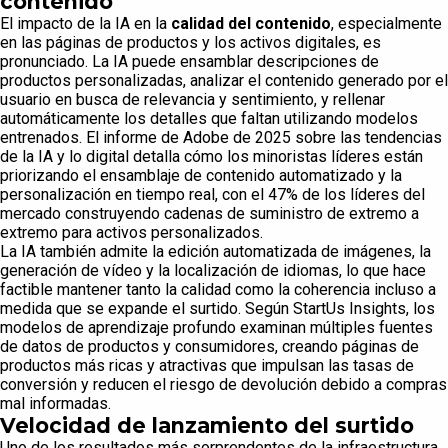
contenido
El impacto de la IA en la
calidad del contenido
, especialmente
en las páginas de productos y los activos digitales, es
pronunciado. La IA puede ensamblar descripciones de
productos personalizadas, analizar el contenido generado por el
usuario en busca de relevancia y sentimiento, y rellenar
automáticamente los detalles que faltan utilizando modelos
entrenados. El informe de Adobe de 2025 sobre las tendencias
de la IA y lo digital detalla cómo los minoristas líderes están
priorizando el ensamblaje de contenido automatizado y la
personalización en tiempo real, con el 47% de los líderes del
mercado construyendo cadenas de suministro de extremo a
extremo para activos personalizados.
La IA también admite la edición automatizada de imágenes, la
generación de vídeo y la localización de idiomas, lo que hace
factible mantener tanto la calidad como la coherencia incluso a
medida que se expande el surtido. Según StartUs Insights, los
modelos de aprendizaje profundo examinan múltiples fuentes
de datos de productos y consumidores, creando páginas de
productos más ricas y atractivas que impulsan las tasas de
conversión y reducen el riesgo de devolución debido a compras
mal informadas.
Velocidad de lanzamiento del surtido
Uno de los resultados más sorprendentes de la infraestructura