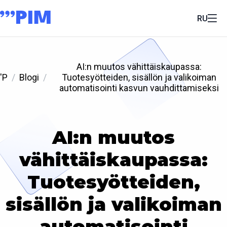
RU
AI:n muutos vähittäiskaupassa:
'P
Blogi
Tuotesyötteiden, sisällön ja valikoiman
automatisointi kasvun vauhdittamiseksi
AI:n muutos
vähittäiskaupassa:
Tuotesyötteiden,
sisällön ja valikoiman
automatisointi