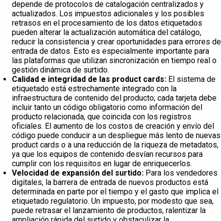
depende de protocolos de catalogación centralizados y
actualizados. Los impuestos adicionales y los posibles
retrasos en el procesamiento de los datos etiquetados
pueden alterar la actualización automática del catálogo,
reducir la consistencia y crear oportunidades para errores de
entrada de datos. Esto es especialmente importante para
las plataformas que utilizan sincronización en tiempo real o
gestión dinámica de surtido.
Calidad e integridad de las product cards:
El sistema de
etiquetado está estrechamente integrado con la
infraestructura de contenido del producto; cada tarjeta debe
incluir tanto un código obligatorio como información del
producto relacionada, que coincida con los registros
oficiales. El aumento de los costos de creación y envío del
código puede conducir a un despliegue más lento de nuevas
product cards o a una reducción de la riqueza de metadatos,
ya que los equipos de contenido desvían recursos para
cumplir con los requisitos en lugar de enriquecerlos.
Velocidad de expansión del surtido:
Para los vendedores
digitales, la barrera de entrada de nuevos productos está
determinada en parte por el tiempo y el gasto que implica el
etiquetado regulatorio. Un impuesto, por modesto que sea,
puede retrasar el lanzamiento de productos, ralentizar la
ampliación rápida del surtido y obstaculizar la