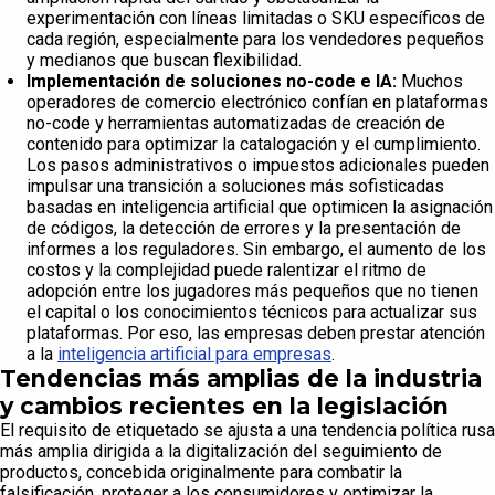
experimentación con líneas limitadas o SKU específicos de
cada región, especialmente para los vendedores pequeños
y medianos que buscan flexibilidad.
Implementación de soluciones no-code e IA:
Muchos
operadores de comercio electrónico confían en plataformas
no-code y herramientas automatizadas de creación de
contenido para optimizar la catalogación y el cumplimiento.
Los pasos administrativos o impuestos adicionales pueden
impulsar una transición a soluciones más sofisticadas
basadas en inteligencia artificial que optimicen la asignación
de códigos, la detección de errores y la presentación de
informes a los reguladores. Sin embargo, el aumento de los
costos y la complejidad puede ralentizar el ritmo de
adopción entre los jugadores más pequeños que no tienen
el capital o los conocimientos técnicos para actualizar sus
plataformas. Por eso, las empresas deben prestar atención
a la
inteligencia artificial para empresas
.
Tendencias más amplias de la industria
y cambios recientes en la legislación
El requisito de etiquetado se ajusta a una tendencia política rusa
más amplia dirigida a la digitalización del seguimiento de
productos, concebida originalmente para combatir la
falsificación, proteger a los consumidores y optimizar la