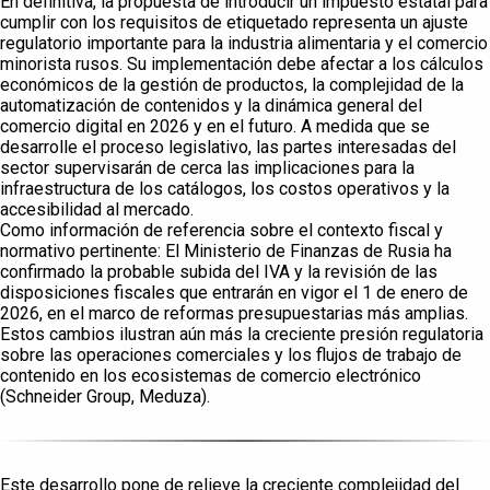
En definitiva, la propuesta de introducir un impuesto estatal para
cumplir con los requisitos de etiquetado representa un ajuste
regulatorio importante para la industria alimentaria y el comercio
minorista rusos. Su implementación debe afectar a los cálculos
económicos de la gestión de productos, la complejidad de la
automatización de contenidos y la dinámica general del
comercio digital en 2026 y en el futuro. A medida que se
desarrolle el proceso legislativo, las partes interesadas del
sector supervisarán de cerca las implicaciones para la
infraestructura de los catálogos, los costos operativos y la
accesibilidad al mercado.
Como información de referencia sobre el contexto fiscal y
normativo pertinente: El Ministerio de Finanzas de Rusia ha
confirmado la probable subida del IVA y la revisión de las
disposiciones fiscales que entrarán en vigor el 1 de enero de
2026, en el marco de reformas presupuestarias más amplias.
Estos cambios ilustran aún más la creciente presión regulatoria
sobre las operaciones comerciales y los flujos de trabajo de
contenido en los ecosistemas de comercio electrónico
(Schneider Group, Meduza).
Este desarrollo pone de relieve la creciente complejidad del