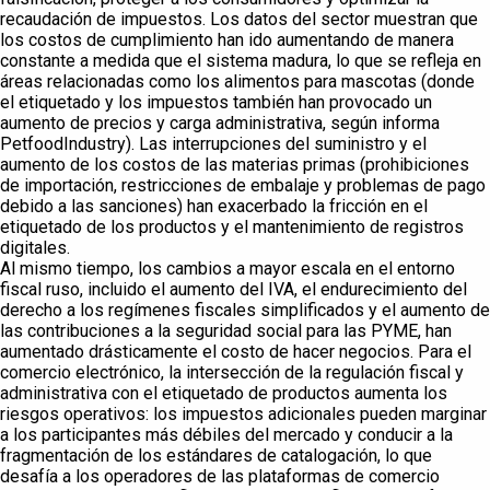
recaudación de impuestos. Los datos del sector muestran que
los costos de cumplimiento han ido aumentando de manera
constante a medida que el sistema madura, lo que se refleja en
áreas relacionadas como los alimentos para mascotas (donde
el etiquetado y los impuestos también han provocado un
aumento de precios y carga administrativa, según informa
PetfoodIndustry). Las interrupciones del suministro y el
aumento de los costos de las materias primas (prohibiciones
de importación, restricciones de embalaje y problemas de pago
debido a las sanciones) han exacerbado la fricción en el
etiquetado de los productos y el mantenimiento de registros
digitales.
Al mismo tiempo, los cambios a mayor escala en el entorno
fiscal ruso, incluido el aumento del IVA, el endurecimiento del
derecho a los regímenes fiscales simplificados y el aumento de
las contribuciones a la seguridad social para las PYME, han
aumentado drásticamente el costo de hacer negocios. Para el
comercio electrónico, la intersección de la regulación fiscal y
administrativa con el etiquetado de productos aumenta los
riesgos operativos: los impuestos adicionales pueden marginar
a los participantes más débiles del mercado y conducir a la
fragmentación de los estándares de catalogación, lo que
desafía a los operadores de las plataformas de comercio