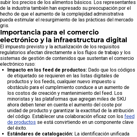
subir los precios de los alimentos básicos. Los representantes
de la industria también han expresado su preocupación por el
hecho de que el aumento de la complejidad administrativa
pueda estimular el resurgimiento de las prácticas del mercado
gris.
Importancia para el comercio
electrónico y la infraestructura digital
El impuesto previsto y la actualización de los requisitos
regulatorios afectan directamente a los flujos de trabajo y los
sistemas de gestión de contenidos que sustentan el comercio
electrónico ruso:
Impacto en los feed de productos:
Dado que los códigos
de etiquetado se requieren en las listas digitales de
productos y los feeds, cualquier nuevo impuesto u
obstáculo para el cumplimiento conduce a un aumento de
los costos de creación y mantenimiento del feed. Los
minoristas y las plataformas que agregan miles de SKU
ahora deben tener en cuenta el aumento del coste por
unidad de producto y garantizar la exactitud de la atribución
del código. Establecer una colaboración eficaz con los
feed
de productos
se está convirtiendo en un componente clave
del éxito.
Estándares de catalogación:
La identificación unificada