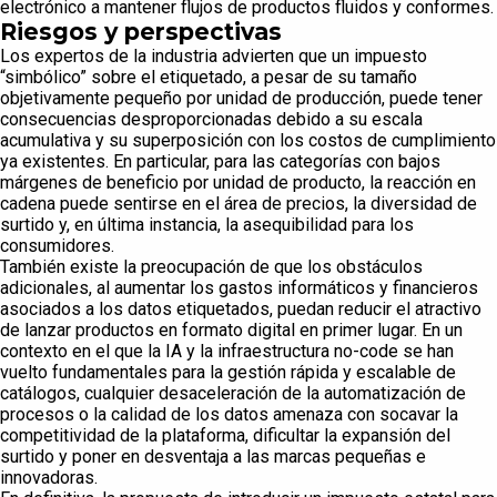
electrónico a mantener flujos de productos fluidos y conformes.
Riesgos y perspectivas
Los expertos de la industria advierten que un impuesto
“simbólico” sobre el etiquetado, a pesar de su tamaño
objetivamente pequeño por unidad de producción, puede tener
consecuencias desproporcionadas debido a su escala
acumulativa y su superposición con los costos de cumplimiento
ya existentes. En particular, para las categorías con bajos
márgenes de beneficio por unidad de producto, la reacción en
cadena puede sentirse en el área de precios, la diversidad de
surtido y, en última instancia, la asequibilidad para los
consumidores.
También existe la preocupación de que los obstáculos
adicionales, al aumentar los gastos informáticos y financieros
asociados a los datos etiquetados, puedan reducir el atractivo
de lanzar productos en formato digital en primer lugar. En un
contexto en el que la IA y la infraestructura no-code se han
vuelto fundamentales para la gestión rápida y escalable de
catálogos, cualquier desaceleración de la automatización de
procesos o la calidad de los datos amenaza con socavar la
competitividad de la plataforma, dificultar la expansión del
surtido y poner en desventaja a las marcas pequeñas e
innovadoras.