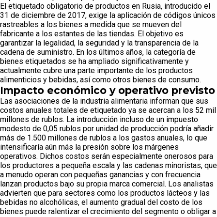
El etiquetado obligatorio de productos en Rusia, introducido el
31 de diciembre de 2017, exige la aplicación de códigos únicos
rastreables a los bienes a medida que se mueven del
fabricante a los estantes de las tiendas. El objetivo es
garantizar la legalidad, la seguridad y la transparencia de la
cadena de suministro. En los últimos años, la categoría de
bienes etiquetados se ha ampliado significativamente y
actualmente cubre una parte importante de los productos
alimenticios y bebidas, así como otros bienes de consumo.
Impacto económico y operativo previsto
Las asociaciones de la industria alimentaria informan que sus
costos anuales totales de etiquetado ya se acercan a los 52 mil
millones de rublos. La introducción incluso de un impuesto
modesto de 0,05 rublos por unidad de producción podría añadir
más de 1.500 millones de rublos a los gastos anuales, lo que
intensificaría aún más la presión sobre los márgenes
operativos. Dichos costos serán especialmente onerosos para
los productores a pequeña escala y las cadenas minoristas, que
a menudo operan con pequeñas ganancias y con frecuencia
lanzan productos bajo su propia marca comercial. Los analistas
advierten que para sectores como los productos lácteos y las
bebidas no alcohólicas, el aumento gradual del costo de los
bienes puede ralentizar el crecimiento del segmento o obligar a