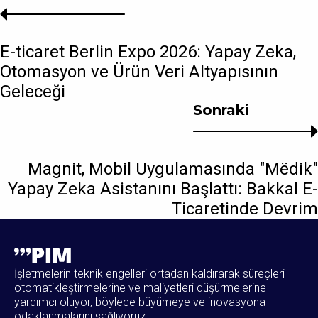
E-ticaret Berlin Expo 2026: Yapay Zeka,
Otomasyon ve Ürün Veri Altyapısının
Geleceği
Sonraki
Magnit, Mobil Uygulamasında "Mёdik"
Yapay Zeka Asistanını Başlattı: Bakkal E-
Ticaretinde Devrim
İşletmelerin teknik engelleri ortadan kaldırarak süreçleri
otomatikleştirmelerine ve maliyetleri düşürmelerine
yardımcı oluyor, böylece büyümeye ve inovasyona
odaklanmalarını sağlıyoruz.