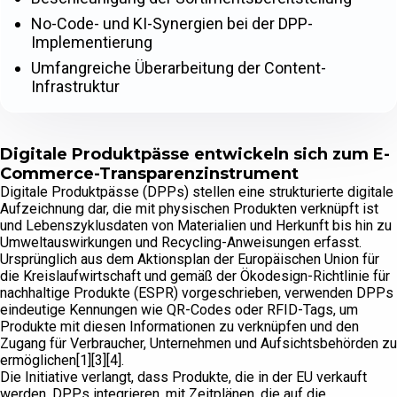
No-Code- und KI-Synergien bei der DPP-
Implementierung
Umfangreiche Überarbeitung der Content-
Infrastruktur
Digitale Produktpässe entwickeln sich zum E-
Commerce-Transparenzinstrument
Digitale Produktpässe (DPPs) stellen eine strukturierte digitale
Aufzeichnung dar, die mit physischen Produkten verknüpft ist
und Lebenszyklusdaten von Materialien und Herkunft bis hin zu
Umweltauswirkungen und Recycling-Anweisungen erfasst.
Ursprünglich aus dem Aktionsplan der Europäischen Union für
die Kreislaufwirtschaft und gemäß der Ökodesign-Richtlinie für
nachhaltige Produkte (ESPR) vorgeschrieben, verwenden DPPs
eindeutige Kennungen wie QR-Codes oder RFID-Tags, um
Produkte mit diesen Informationen zu verknüpfen und den
Zugang für Verbraucher, Unternehmen und Aufsichtsbehörden zu
ermöglichen[1][3][4].
Die Initiative verlangt, dass Produkte, die in der EU verkauft
werden, DPPs integrieren, mit Zeitplänen, die auf die