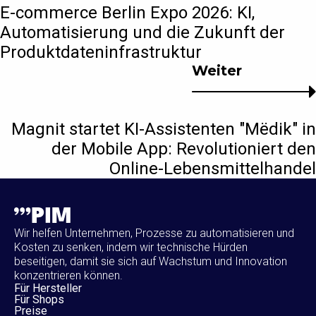
E-commerce Berlin Expo 2026: KI,
Automatisierung und die Zukunft der
Produktdateninfrastruktur
Weiter
Magnit startet KI-Assistenten "Mёdik" in
der Mobile App: Revolutioniert den
Online-Lebensmittelhandel
Wir helfen Unternehmen, Prozesse zu automatisieren und
Kosten zu senken, indem wir technische Hürden
beseitigen, damit sie sich auf Wachstum und Innovation
konzentrieren können.
Für Hersteller
Für Shops
Preise