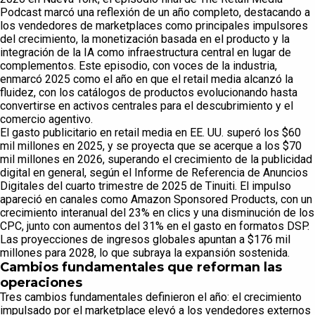
Podcast marcó una reflexión de un año completo, destacando a
los vendedores de marketplaces como principales impulsores
del crecimiento, la monetización basada en el producto y la
integración de la IA como infraestructura central en lugar de
complementos. Este episodio, con voces de la industria,
enmarcó 2025 como el año en que el retail media alcanzó la
fluidez, con los catálogos de productos evolucionando hasta
convertirse en activos centrales para el descubrimiento y el
comercio agentivo.
El gasto publicitario en retail media en EE. UU. superó los $60
mil millones en 2025, y se proyecta que se acerque a los $70
mil millones en 2026, superando el crecimiento de la publicidad
digital en general, según el Informe de Referencia de Anuncios
Digitales del cuarto trimestre de 2025 de Tinuiti. El impulso
apareció en canales como Amazon Sponsored Products, con un
crecimiento interanual del 23% en clics y una disminución de los
CPC, junto con aumentos del 31% en el gasto en formatos DSP.
Las proyecciones de ingresos globales apuntan a $176 mil
millones para 2028, lo que subraya la expansión sostenida.
Cambios fundamentales que reforman las
operaciones
Tres cambios fundamentales definieron el año: el crecimiento
impulsado por el marketplace elevó a los vendedores externos