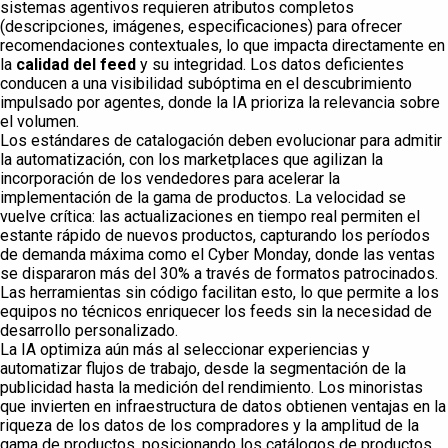
sistemas agentivos requieren atributos completos
(descripciones, imágenes, especificaciones) para ofrecer
recomendaciones contextuales, lo que impacta directamente en
la
calidad del feed
y su integridad. Los datos deficientes
conducen a una visibilidad subóptima en el descubrimiento
impulsado por agentes, donde la IA prioriza la relevancia sobre
el volumen.
Los estándares de catalogación deben evolucionar para admitir
la automatización, con los marketplaces que agilizan la
incorporación de los vendedores para acelerar la
implementación de la gama de productos. La velocidad se
vuelve crítica: las actualizaciones en tiempo real permiten el
estante rápido de nuevos productos, capturando los períodos
de demanda máxima como el Cyber Monday, donde las ventas
se dispararon más del 30% a través de formatos patrocinados.
Las herramientas sin código facilitan esto, lo que permite a los
equipos no técnicos enriquecer los feeds sin la necesidad de
desarrollo personalizado.
La IA optimiza aún más al seleccionar experiencias y
automatizar flujos de trabajo, desde la segmentación de la
publicidad hasta la medición del rendimiento. Los minoristas
que invierten en infraestructura de datos obtienen ventajas en la
riqueza de los datos de los compradores y la amplitud de la
gama de productos, posicionando los catálogos de productos