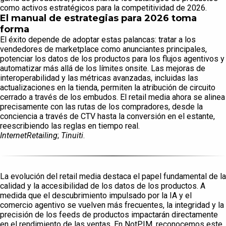
como activos estratégicos para la competitividad de 2026.
El manual de estrategias para 2026 toma
forma
El éxito depende de adoptar estas palancas: tratar a los
vendedores de marketplace como anunciantes principales,
potenciar los datos de los productos para los flujos agentivos y
automatizar más allá de los límites onsite. Las mejoras de
interoperabilidad y las métricas avanzadas, incluidas las
actualizaciones en la tienda, permiten la atribución de circuito
cerrado a través de los embudos. El retail media ahora se alinea
precisamente con las rutas de los compradores, desde la
conciencia a través de CTV hasta la conversión en el estante,
reescribiendo las reglas en tiempo real.
InternetRetailing
;
Tinuiti
.
La evolución del retail media destaca el papel fundamental de la
calidad y la accesibilidad de los datos de los productos. A
medida que el descubrimiento impulsado por la IA y el
comercio agentivo se vuelven más frecuentes, la integridad y la
precisión de los feeds de productos impactarán directamente
en el rendimiento de las ventas. En NotPIM, reconocemos este