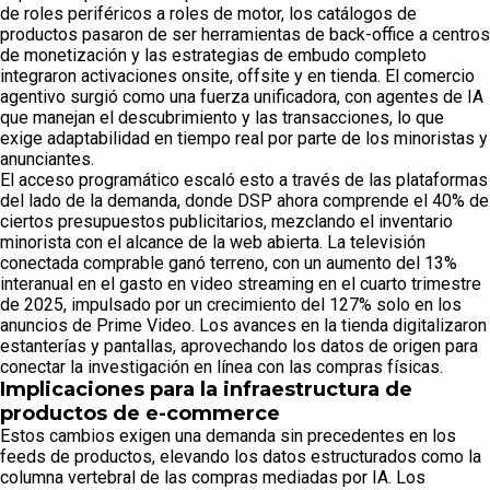
de roles periféricos a roles de motor, los catálogos de
productos pasaron de ser herramientas de back-office a centros
de monetización y las estrategias de embudo completo
integraron activaciones onsite, offsite y en tienda. El comercio
agentivo surgió como una fuerza unificadora, con agentes de IA
que manejan el descubrimiento y las transacciones, lo que
exige adaptabilidad en tiempo real por parte de los minoristas y
anunciantes.
El acceso programático escaló esto a través de las plataformas
del lado de la demanda, donde DSP ahora comprende el 40% de
ciertos presupuestos publicitarios, mezclando el inventario
minorista con el alcance de la web abierta. La televisión
conectada comprable ganó terreno, con un aumento del 13%
interanual en el gasto en video streaming en el cuarto trimestre
de 2025, impulsado por un crecimiento del 127% solo en los
anuncios de Prime Video. Los avances en la tienda digitalizaron
estanterías y pantallas, aprovechando los datos de origen para
conectar la investigación en línea con las compras físicas.
Implicaciones para la infraestructura de
productos de e-commerce
Estos cambios exigen una demanda sin precedentes en los
feeds de productos, elevando los datos estructurados como la
columna vertebral de las compras mediadas por IA. Los