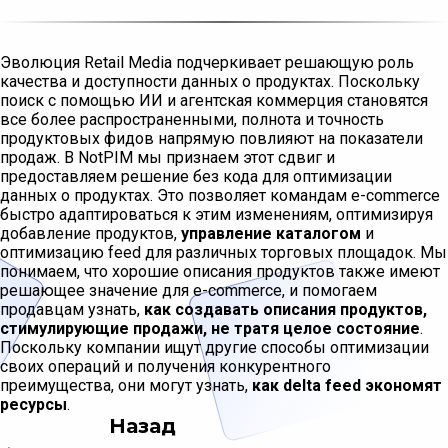
Эволюция Retail Media подчеркивает решающую роль
качества и доступности данных о продуктах. Поскольку
поиск с помощью ИИ и агентская коммерция становятся
все более распространенными, полнота и точность
продуктовых фидов напрямую повлияют на показатели
продаж. В NotPIM мы признаем этот сдвиг и
предоставляем решение без кода для оптимизации
данных о продуктах. Это позволяет командам e-commerce
быстро адаптироваться к этим изменениям, оптимизируя
добавление продуктов,
управление каталогом
и
оптимизацию feed для различных торговых площадок. Мы
понимаем, что хорошие описания продуктов также имеют
решающее значение для e-commerce, и помогаем
продавцам узнать,
как создавать описания продуктов,
стимулирующие продажи, не тратя целое состояние
.
Поскольку компании ищут другие способы оптимизации
своих операций и получения конкурентного
преимущества, они могут узнать,
как delta feed экономят
ресурсы
.
Назад