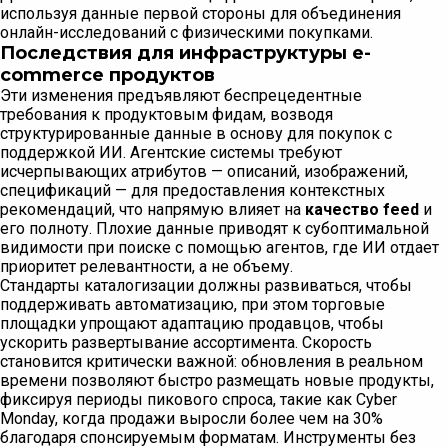
используя данные первой стороны для объединения
онлайн-исследований с физическими покупками.
Последствия для инфраструктуры e-
commerce продуктов
Эти изменения предъявляют беспрецедентные
требования к продуктовым фидам, возводя
структурированные данные в основу для покупок с
поддержкой ИИ. Агентские системы требуют
исчерпывающих атрибутов — описаний, изображений,
спецификаций — для предоставления контекстных
рекомендаций, что напрямую влияет на
качество feed
и
его полноту. Плохие данные приводят к субоптимальной
видимости при поиске с помощью агентов, где ИИ отдает
приоритет релевантности, а не объему.
Стандарты каталогизации должны развиваться, чтобы
поддерживать автоматизацию, при этом торговые
площадки упрощают адаптацию продавцов, чтобы
ускорить развертывание ассортимента. Скорость
становится критически важной: обновления в реальном
времени позволяют быстро размещать новые продукты,
фиксируя периоды пикового спроса, такие как Cyber
Monday, когда продажи выросли более чем на 30%
благодаря спонсируемым форматам. Инструменты без