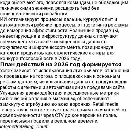
кода облегчают это, позволяя командам, не обладающим
техническими знаниями, расширять feed без
пользовательской разработки.
ИИ оптимизирует процессы дальше, курируя опыт и
автоматизируя рабочие процессы, от таргетинга рекламы
до измерения эффективности. Розничные продавцы,
инвестирующие в инфраструктуру данных, получают
преимущества в плане насыщенности данных о
покупателях и широте ассортимента, позиционируя
каталоги продуктов как стратегические активы для
конкурентоспособности в 2026 году.
План действий на 2026 год формируется
Успех зависит от использования этих рычагов: отношения
к продавцам на торговых площадках как к основным
рекламодателям, использования данных о продуктах для
работы с агентами и автоматизации за пределами сайта.
Улучшения взаимодействия и расширенные метрики,
включая обновления в магазинах, обеспечивают
замкнутую атрибуцию во всех воронках. Retail media
теперь точно соответствует траекториям покупателей, от
осведомленности через CTV до конверсии на полке,
переписывая правила в реальном времени.
InternetRetailing
;
Tinuiti
.