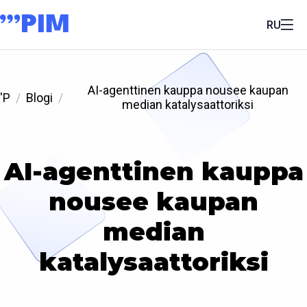
RU
AI-agenttinen kauppa nousee kaupan
'P
Blogi
median katalysaattoriksi
AI-agenttinen kauppa
nousee kaupan
median
katalysaattoriksi