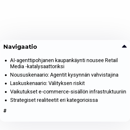
Navigaatio
AI-agenttipohjanen kaupankäynti nousee Retail
Media -katalysaattoriksi
Noususkenaario: Agentit kysynnän vahvistajina
Laskuskenaario: Välityksen riskit
Vaikutukset e-commerce-sisällön infrastruktuuriin
Strategiset realiteetit eri kategorioissa
#