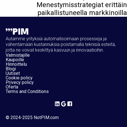
Menestymisstrategiat erittäin
paikallistuneella markkinoilla
Autamme yrityksiä automatisoimaan prosesseja ja
vähentämään kustannuksia poistamalla teknisiä esteitä,
jotta ne voivat keskittyä kasvuun ja innovaatioihin.
Valmistajille
Kaupoille
Hinnoittelu
Blogi
Uutiset
Cookie policy
Privecy policy
Oferta
Terms and Conditions
© 2024-2025 NotPIM.com