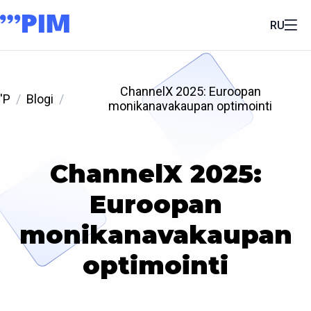
RU
ChannelX 2025: Euroopan
'P
Blogi
monikanavakaupan optimointi
ChannelX 2025:
Euroopan
monikanavakaupan
optimointi