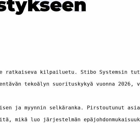
stykseen
e ratkaiseva kilpailuetu. Stibo Systemsin tut
entävän tekoälyn suorituskykyä vuonna 2026, v
isen ja myynnin selkäranka. Pirstoutunut asia
itä, mikä luo järjestelmän epäjohdonmukaisuuk