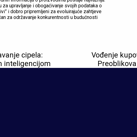
 za upravljanje i obogaćivanje svojih podataka o
ivi” i dobro pripremljeni za evoluirajuće zahtjeve
jučan za održavanje konkurentnosti u budućnosti
avanje cipela:
Vođenje kupov
 inteligencijom
Preoblikovan