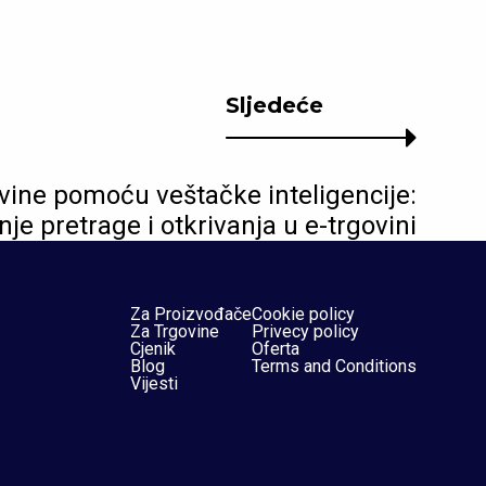
Sljedeće
ine pomoću veštačke inteligencije:
je pretrage i otkrivanja u e-trgovini
Za Proizvođače
Cookie policy
Za Trgovine
Privecy policy
Cjenik
Oferta
Blog
Terms and Conditions
Vijesti