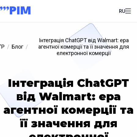
RU
Інтеграція ChatGPT від Walmart: ера
'P
Блог
агентної комерції та її значення для
електронної комерції
Інтеграція ChatGPT
від Walmart: ера
агентної комерції та
її значення для
електронної