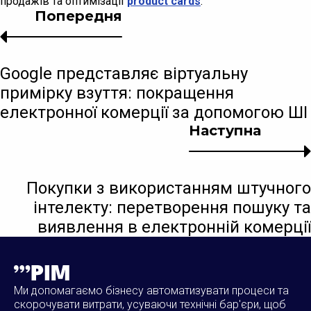
продажів та оптимізації
product cards
.
Попередня
Google представляє віртуальну
примірку взуття: покращення
електронної комерції за допомогою ШІ
Наступна
Покупки з використанням штучного
інтелекту: перетворення пошуку та
виявлення в електронній комерції
Ми допомагаємо бізнесу автоматизувати процеси та
скорочувати витрати, усуваючи технічні бар'єри, щоб