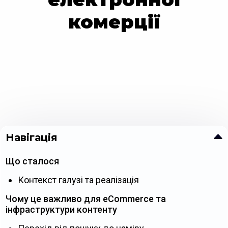
комерції
Навігація
Що сталося
Контекст галузі та реалізація
Чому це важливо для eCommerce та
інфраструктури контенту